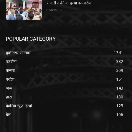
रंगदारी न देने का हत्या का आरोप
02/08/2026
POPULAR CATEGORY
कुशीनगर समाचार
1341
पडरौना
382
कसया
309
प्रदेश
151
अन्य
143
हाटा
130
देवरिया न्यूज़ हिन्दी
125
देश
106