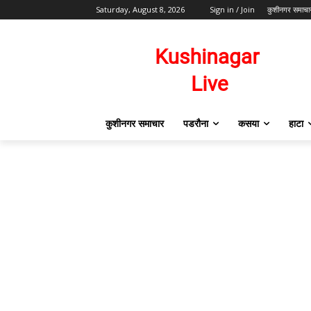
Saturday, August 8, 2026
Sign in / Join
कुशीनगर समाचा
कुशीनगर समाचार
पडरौना
कसया
हाटा