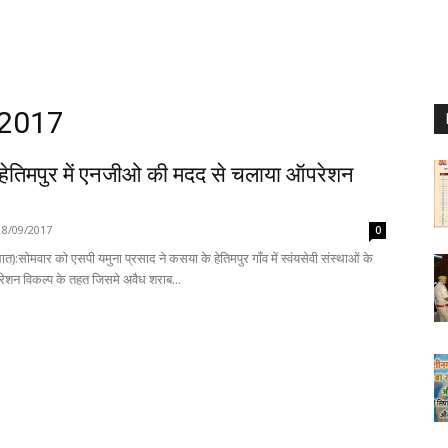
 2017
 हेतिमपुर में एनजीओ की मदद से चलाया ऑपरेशन
18/09/2017
0
त):सोमवार को एसपी यमुना प्रसाद ने कसया के हेतिमपुर गाँव में स्वंयसेवी संस्थाओं के
ेशन विकल्प के तहत जिसमे अवैध शराब...