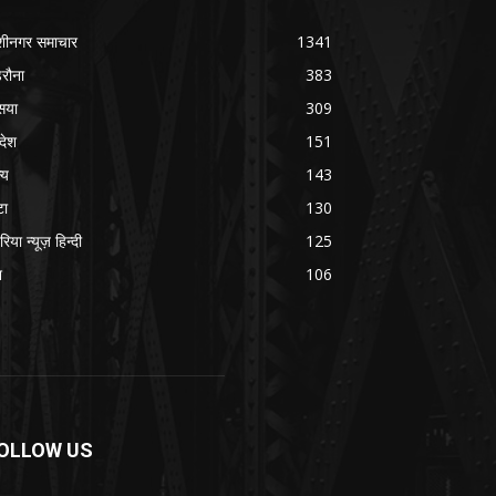
शीनगर समाचार
1341
रौना
383
सया
309
रदेश
151
्य
143
टा
130
रिया न्यूज़ हिन्दी
125
श
106
OLLOW US