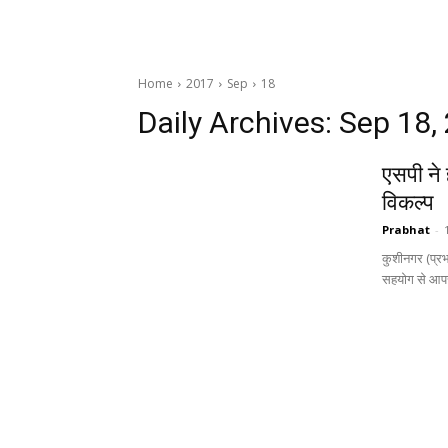
Home
2017
Sep
18
Daily Archives: Sep 18,
एसपी ने
विकल्प
Prabhat
-
कुशीनगर (प्रभा
सहयोग से आपर