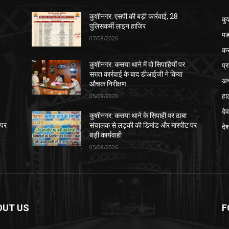
कुशीनगर: एसपी की बड़ी कार्रवाई, 28
कु
पुलिसकर्मी लाइन हाजिर
पड
07/08/2026
क
प्
कुशीनगर: कसया थाने में दो सिपाहियों पर
सख्त कार्रवाई के बाद डीआईजी ने किया
अन
औचक निरीक्षण
हा
05/08/2026
देव
कुशीनगर: कसया थाने के सिपाही पर ढाबा
 पर
संचालक से लड़की की डिमांड और मारपीट पर
दे
बड़ी कार्यवाही
05/08/2026
OUT US
F