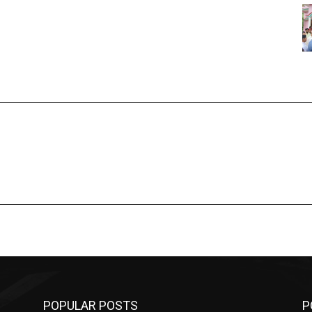
POPULAR POSTS
P