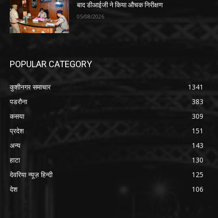
बाद डीआईजी ने किया औचक निरीक्षण
05/08/2026
POPULAR CATEGORY
कुशीनगर समाचार
1341
पडरौना
383
कसया
309
प्रदेश
151
अन्य
143
हाटा
130
देवरिया न्यूज़ हिन्दी
125
देश
106