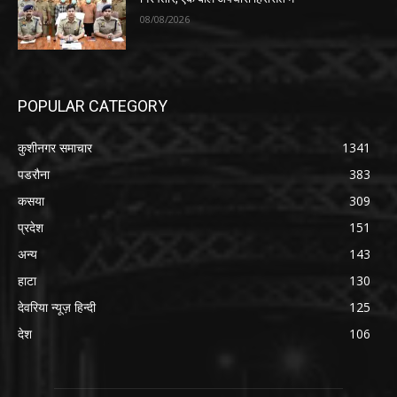
08/08/2026
POPULAR CATEGORY
कुशीनगर समाचार
1341
पडरौना
383
कसया
309
प्रदेश
151
अन्य
143
हाटा
130
देवरिया न्यूज़ हिन्दी
125
देश
106