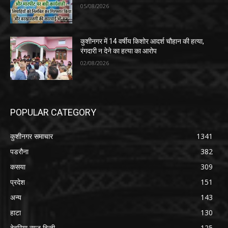
05/08/2026
कुशीनगर में 14 वर्षीय किशोर आदर्श चौहान की हत्या,
रंगदारी न देने का हत्या का आरोप
02/08/2026
POPULAR CATEGORY
कुशीनगर समाचार
1341
पडरौना
382
कसया
309
प्रदेश
151
अन्य
143
हाटा
130
देवरिया न्यूज़ हिन्दी
125