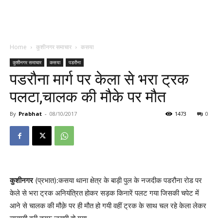
Home
कुशीनगर समाचार
कसया
कुशीनगर समाचार
कसया
पडरौना
पडरौना मार्ग पर केला से भरा ट्रक
पलटा,चालक की मौके पर मौत
By
Prabhat
-
08/10/2017
1473
0
कुशीनगर
(प्रभात):कसया थाना क्षेत्र के बाड़ी पुल के नजदीक पडरौना रोड पर
केले से भरा ट्रक अनियंत्रित होकर सड़क किनारें पलट गया जिसकी चपेट में
आने से चालक की मौक़े पर ही मौत हो गयी वहीं ट्रक के साथ चल रहे केला लेकर