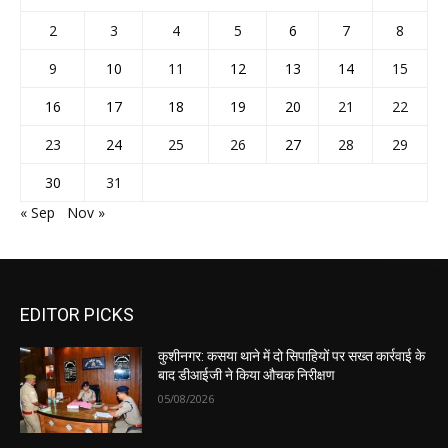
2
3
4
5
6
7
8
9
10
11
12
13
14
15
16
17
18
19
20
21
22
23
24
25
26
27
28
29
30
31
« Sep
Nov »
EDITOR PICKS
कुशीनगर: कसया थाने में दो सिपाहियों पर सख्त कार्रवाई के
बाद डीआईजी ने किया औचक निरीक्षण
05/08/2026