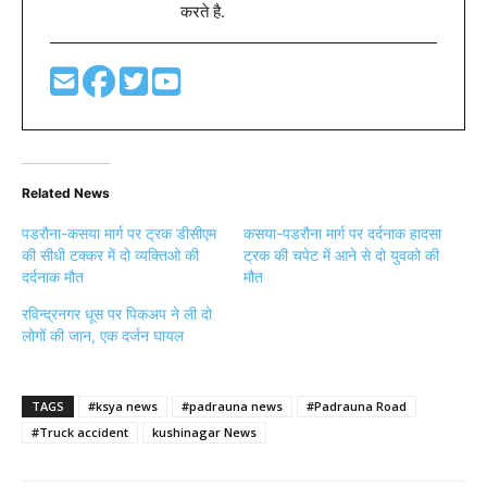
करते है.
Related News
पडरौना-कसया मार्ग पर ट्रक डीसीएम
कसया-पडरौना मार्ग पर दर्दनाक हादसा
की सीधी टक्कर में दो व्यक्तिओ की
ट्रक की चपेट में आने से दो युवको की
दर्दनाक मौत
मौत
रविन्द्रनगर धूस पर पिकअप ने ली दो
लोगों की जान, एक दर्जन घायल
TAGS
#ksya news
#padrauna news
#Padrauna Road
#Truck accident
kushinagar News