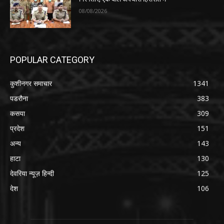
08/08/2026
POPULAR CATEGORY
कुशीनगर समाचार
1341
पडरौना
383
कसया
309
प्रदेश
151
अन्य
143
हाटा
130
देवरिया न्यूज़ हिन्दी
125
देश
106