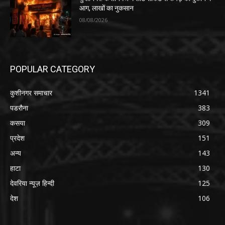
आग, लाखों का नुकसान
08/08/2026
POPULAR CATEGORY
कुशीनगर समाचार
1341
पडरौना
383
कसया
309
प्रदेश
151
अन्य
143
हाटा
130
देवरिया न्यूज़ हिन्दी
125
देश
106