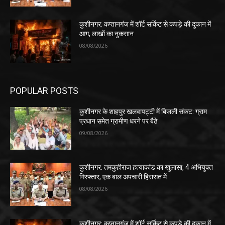
कुशीनगर: कप्तानगंज में शॉर्ट सर्किट से कपड़े की दुकान में
आग, लाखों का नुकसान
08/08/2026
POPULAR POSTS
कुशीनगर के शाहपुर खलवापट्टी में बिजली संकट: ग्राम
प्रधान समेत ग्रामीण धरने पर बैठे
09/08/2026
कुशीनगर: तमकुहीराज हत्याकांड का खुलासा, 4 अभियुक्त
गिरफ्तार, एक बाल अपचारी हिरासत में
08/08/2026
कुशीनगर: कप्तानगंज में शॉर्ट सर्किट से कपड़े की दुकान में