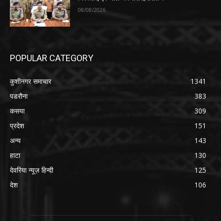
08/08/2026
POPULAR CATEGORY
कुशीनगर समाचार
1341
पडरौना
383
कसया
309
प्रदेश
151
अन्य
143
हाटा
130
देवरिया न्यूज़ हिन्दी
125
देश
106