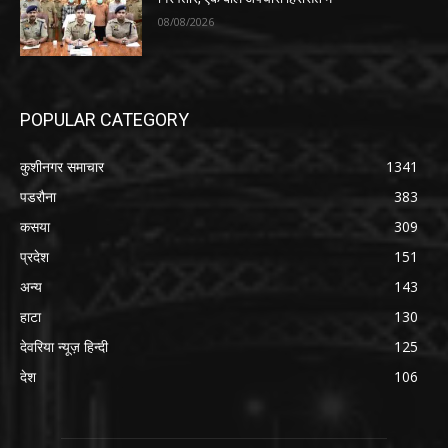
08/08/2026
POPULAR CATEGORY
कुशीनगर समाचार
1341
पडरौना
383
कसया
309
प्रदेश
151
अन्य
143
हाटा
130
देवरिया न्यूज़ हिन्दी
125
देश
106