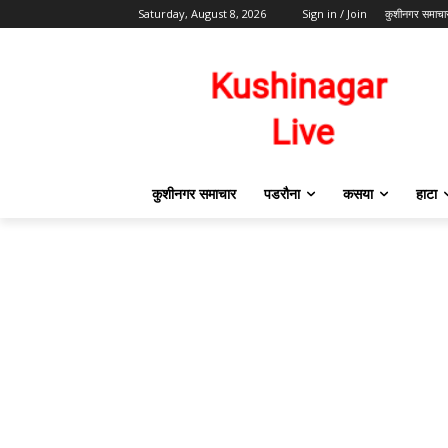
Saturday, August 8, 2026
Sign in / Join
कुशीनगर समाचा
कुशीनगर समाचार
पडरौना
कसया
हाटा