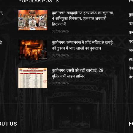
POPULAR POSTS
P
सा,
कुशीनगर: तमकुहीराज हत्याकांड का खुलासा,
कु
4 अभियुक्त गिरफ्तार, एक बाल अपचारी
पड
हिरासत में
08/08/2026
क
प्
़े
कुशीनगर: कप्तानगंज में शॉर्ट सर्किट से कपड़े
की दुकान में आग, लाखों का नुकसान
अन
08/08/2026
हा
देव
कुशीनगर: एसपी की बड़ी कार्रवाई, 28
पुलिसकर्मी लाइन हाजिर
दे
07/08/2026
OUT US
F