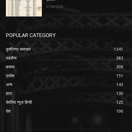
07/08/2026
POPULAR CATEGORY
कुशीनगर समाचार
1341
पडरौना
383
कसया
309
प्रदेश
151
अन्य
143
हाटा
130
देवरिया न्यूज़ हिन्दी
125
देश
106