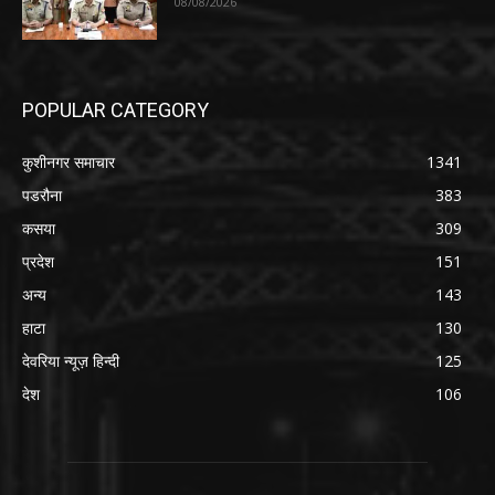
08/08/2026
POPULAR CATEGORY
कुशीनगर समाचार
1341
पडरौना
383
कसया
309
प्रदेश
151
अन्य
143
हाटा
130
देवरिया न्यूज़ हिन्दी
125
देश
106