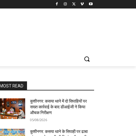
MOST READ
कुशीनगर: कसया थाने में दो सिपाहियों पर
सख्त कार्रवाई के बाद डीआईजी ने किया
औचक निरीक्षण
05/08/2026
कुशीनगर: कसया थाने के सिपाही पर ढाबा