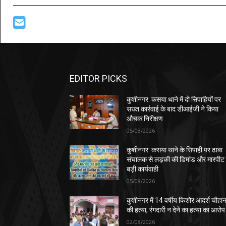
EDITOR PICKS
कुशीनगर: कसया थाने में दो सिपाहियों पर
सख्त कार्रवाई के बाद डीआईजी ने किया
औचक निरीक्षण
05/08/2026
कुशीनगर: कसया थाने के सिपाही पर ढाबा
संचालक से लड़की की डिमांड और मारपीट
बड़ी कार्यवाही
05/08/2026
कुशीनगर में 14 वर्षीय किशोर आदर्श चौहा
की हत्या, रंगदारी न देने का हत्या का आरोप
02/08/2026