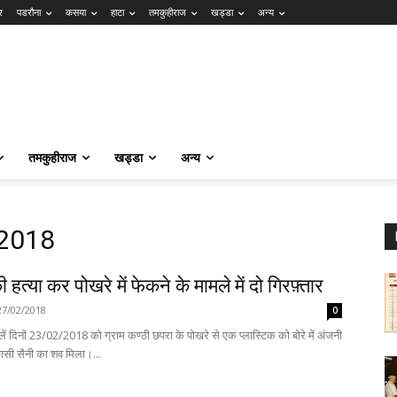
र
पडरौना
कसया
हाटा
तमकुहीराज
खड्डा
अन्य
तमकुहीराज
खड्डा
अन्य
 2018
हत्या कर पोखरे में फेकने के मामले में दो गिरफ़्तार
27/02/2018
0
ें दिनों 23/02/2018 को ग्राम कण्ठी छपरा के पोखरे से एक प्लास्टिक को बोरे में अंजनी
्णवासी सैनी का शव मिला।...