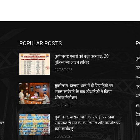
POPULAR POSTS
P
कुशीनगर: एसपी की बड़ी कार्रवाई, 28
कु
पुलिसकर्मी लाइन हाजिर
पड
07/08/2026
क
प्
कुशीनगर: कसया थाने में दो सिपाहियों पर
सख्त कार्रवाई के बाद डीआईजी ने किया
अन
औचक निरीक्षण
हा
05/08/2026
देव
कुशीनगर: कसया थाने के सिपाही पर ढाबा
 पर
संचालक से लड़की की डिमांड और मारपीट पर
दे
बड़ी कार्यवाही
05/08/2026