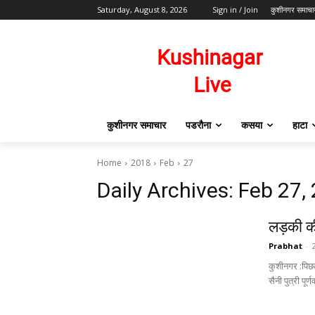
Saturday, August 8, 2026
Sign in / Join
कुशीनगर समाचा
कुशीनगर समाचार
पडरौना
कसया
हाटा
Home
2018
Feb
27
Daily Archives: Feb 27,
लड़की की 
Prabhat
-
कुशीनगर :पिछल
सैनी पुत्री पूर