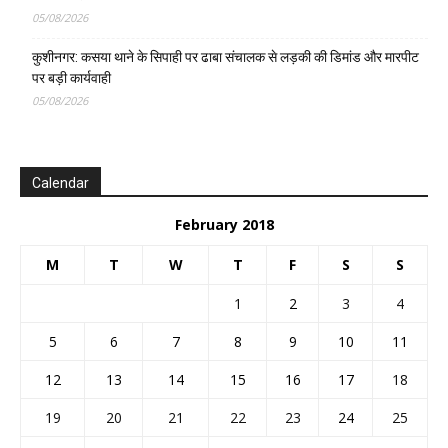
05/08/2026
कुशीनगर: कसया थाने के सिपाही पर ढाबा संचालक से लड़की की डिमांड और मारपीट
पर बड़ी कार्यवाही
05/08/2026
Calendar
February 2018
M
T
W
T
F
S
S
1
2
3
4
5
6
7
8
9
10
11
12
13
14
15
16
17
18
19
20
21
22
23
24
25