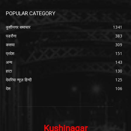
POPULAR CATEGORY
कुशीनगर समाचार
1341
पडरौना
383
कसया
309
प्रदेश
151
अन्य
143
हाटा
130
देवरिया न्यूज़ हिन्दी
125
देश
106