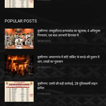
POPULAR POSTS
कुशीनगर: तमकुहीराज हत्याकांड का खुलासा, 4 अभियुक्त
गिरफ्तार, एक बाल अपचारी हिरासत में
08/08/2026
कुशीनगर: कप्तानगंज में शॉर्ट सर्किट से कपड़े की दुकान में
आग, लाखों का नुकसान
08/08/2026
कुशीनगर: एसपी की बड़ी कार्रवाई, 28 पुलिसकर्मी लाइन
हाजिर
07/08/2026