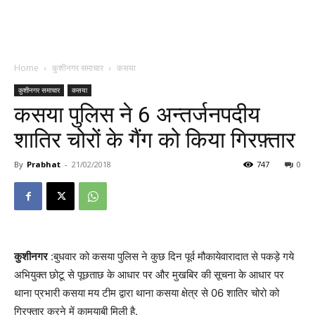
Home
कुशीनगर समाचार
कसया
कुशीनगर समाचार
कसया
कसया पुलिस ने 6 अन्तर्जनपदीय
शातिर चोरों के गैंग को किया गिरफ़्तार
By
Prabhat
-
21/02/2018
747
0
कुशीनगर
:बुधवार को कसया पुलिस ने कुछ दिन पूर्व मौकायेवारादात से पकड़े गये
अभियुक्त छोटू से पूछताछ के आधार पर और मुखबिर की सूचना के आधार पर
थाना प्रभारी कसया मय टीम द्वारा थाना कसया क्षेत्र से 06 शातिर चोरो को
गिरफ्तार करने में कामयाबी मिली है.