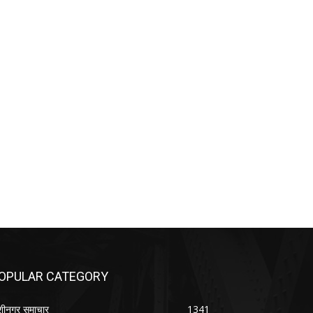
OPULAR CATEGORY
शीनगर समाचार
1341