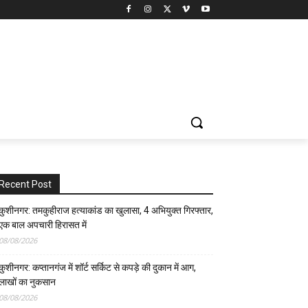
Recent Post
कुशीनगर: तमकुहीराज हत्याकांड का खुलासा, 4 अभियुक्त गिरफ्तार,
एक बाल अपचारी हिरासत में
08/08/2026
कुशीनगर: कप्तानगंज में शॉर्ट सर्किट से कपड़े की दुकान में आग,
लाखों का नुकसान
08/08/2026