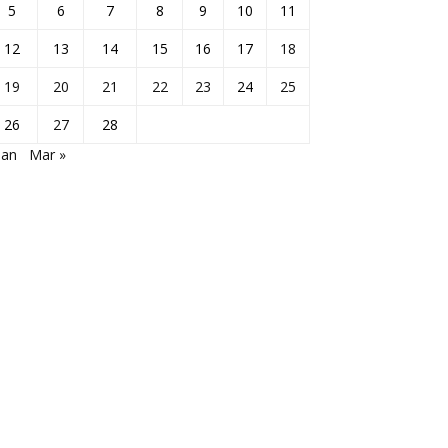
5
6
7
8
9
10
11
12
13
14
15
16
17
18
19
20
21
22
23
24
25
26
27
28
Jan
Mar »