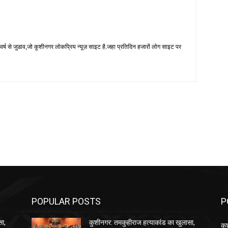
 से जुडाव,जो कुशीनगर लोकप्रिय न्यूज़ साइट है.जहा प्रतिदिन हजारों लोग साइट पर
POPULAR POSTS
P
सा,
कुशीनगर: तमकुहीराज हत्याकांड का खुलासा,
कु