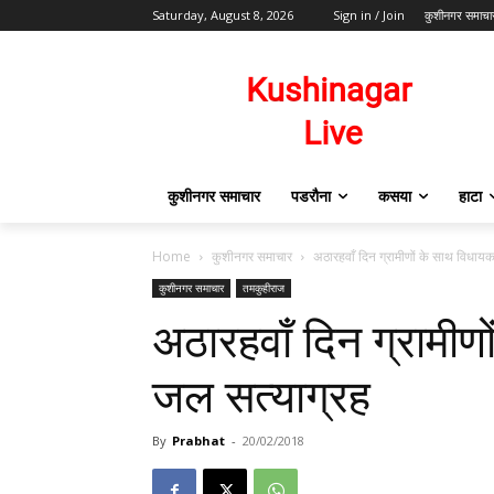
Saturday, August 8, 2026
Sign in / Join
कुशीनगर समाचा
कुशीनगर समाचार
पडरौना
कसया
हाटा
Home
कुशीनगर समाचार
अठारहवाँ दिन ग्रामीणों के साथ विधाय
कुशीनगर समाचार
तमकुहीराज
अठारहवाँ दिन ग्रामीण
जल सत्याग्रह
By
Prabhat
-
20/02/2018