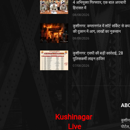
4 अभियुक्त गिरफ्तार, एक बाल अपचारी
हिरासत में
08/08/2026
कुशीनगर: कप्तानगंज में शॉर्ट सर्किट से कपड
की दुकान में आग, लाखों का नुकसान
08/08/2026
कुशीनगर: एसपी की बड़ी कार्रवाई, 28
पुलिसकर्मी लाइन हाजिर
07/08/2026
AB
कुशीन
पोर्ट