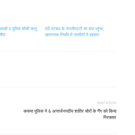
कारवाही व पुलिस चौकी चालू
एपी तटबंध के जंगलीपट्टी का बंधा पहुचा,
सौपा
ख़तरनाक स्थिति में ग्रामीणों में दहशत
Next article
कसया पुलिस ने 6 अन्तर्जनपदीय शातिर चोरों के गैंग को किया
गिरफ़्तार