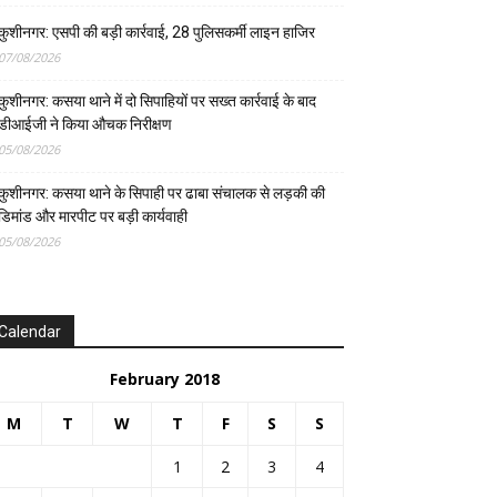
कुशीनगर: एसपी की बड़ी कार्रवाई, 28 पुलिसकर्मी लाइन हाजिर
07/08/2026
कुशीनगर: कसया थाने में दो सिपाहियों पर सख्त कार्रवाई के बाद
डीआईजी ने किया औचक निरीक्षण
05/08/2026
कुशीनगर: कसया थाने के सिपाही पर ढाबा संचालक से लड़की की
डिमांड और मारपीट पर बड़ी कार्यवाही
05/08/2026
Calendar
February 2018
M
T
W
T
F
S
S
1
2
3
4