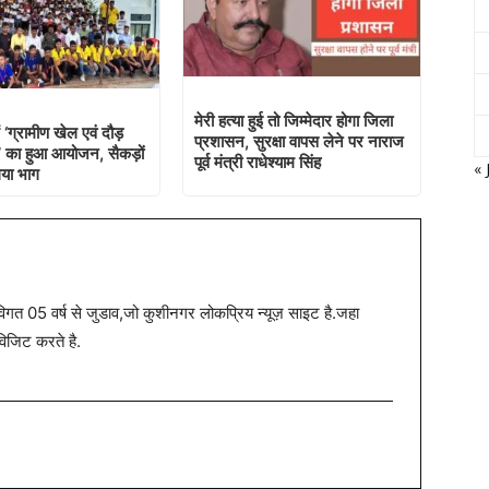
मेरी हत्या हुई तो जिम्मेदार होगा जिला
 ‘ग्रामीण खेल एवं दौड़
प्रशासन, सुरक्षा वापस लेने पर नाराज
ा’ का हुआ आयोजन, सैकड़ों
पूर्व मंत्री राधेश्याम सिंह
« 
लिया भाग
त 05 वर्ष से जुडाव,जो कुशीनगर लोकप्रिय न्यूज़ साइट है.जहा
विजिट करते है.