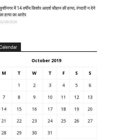
कुशीनगर में 14 वर्षीय किशोर आदर्श चौहान की हत्या, रंगदारी न देने
का हत्या का आरोप
02/08/2026
Calendar
October 2019
M
T
W
T
F
S
S
1
2
3
4
5
6
7
8
9
10
11
12
13
14
15
16
17
18
19
20
21
22
23
24
25
26
27
28
29
30
31