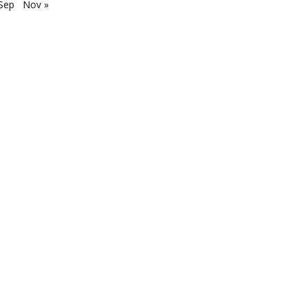
Sep
Nov »