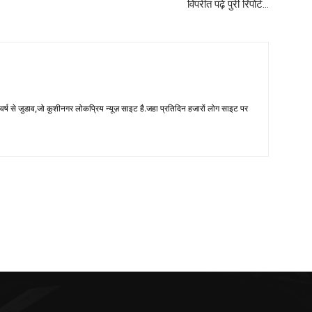
विपरीत पढ़े पुरी रिपोर्ट…
 से जुडाव,जो कुशीनगर लोकप्रिय न्यूज़ साइट है.जहा प्रतिदिन हजारों लोग साइट पर