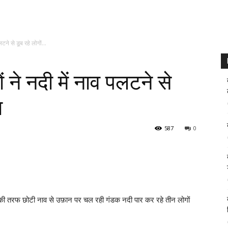
ने से डूब रहे लोगों...
े नदी में नाव पलटने से
ा
587
0
की तरफ छोटी नाव से उफ़ान पर चल रही गंडक नदी पार कर रहे तीन लोगों