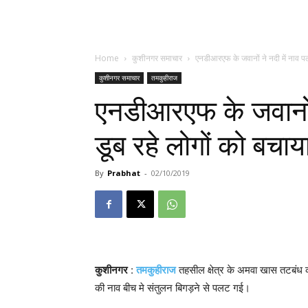
Home
कुशीनगर समाचार
एनडीआरएफ के जवानों ने नदी में नाव पलट
कुशीनगर समाचार
तमकुहीराज
एनडीआरएफ के जवानों न
डूब रहे लोगों को बचाय
By
Prabhat
-
02/10/2019
कुशीनगर
:
तमकुहीराज
तहसील क्षेत्र के अमवा खास तटबंध 
की नाव बीच मे संतुलन बिगड़ने से पलट गई।