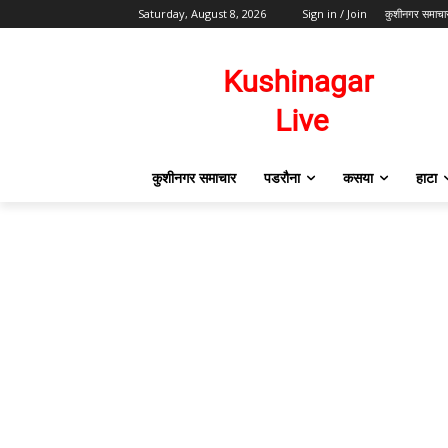
Saturday, August 8, 2026
Sign in / Join
कुशीनगर समाचा
कुशीनगर समाचार
पडरौना
कसया
हाटा