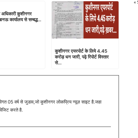
« 
षा अधिकारी कुशीनगर
नऊ कार्यालय से सम्बद्ध…
कुशीनगर एयरपोर्ट के लिये 4.45
करोड़ धन जारी, पढ़े रिपोर्ट विस्तार
से…
त 05 वर्ष से जुडाव,जो कुशीनगर लोकप्रिय न्यूज़ साइट है.जहा
विजिट करते है.