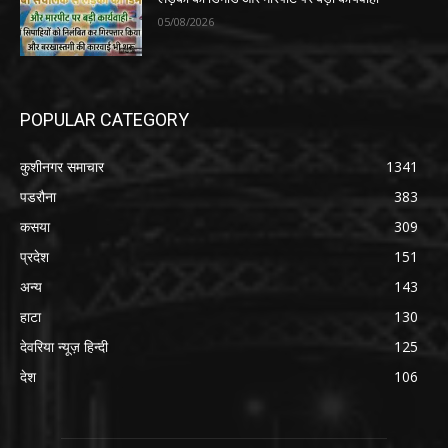
05/08/2026
POPULAR CATEGORY
कुशीनगर समाचार
1341
पडरौना
383
कसया
309
प्रदेश
151
अन्य
143
हाटा
130
देवरिया न्यूज़ हिन्दी
125
देश
106