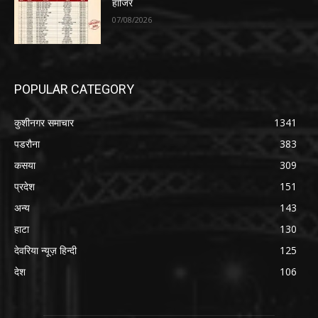
हाजिर
07/08/2026
POPULAR CATEGORY
कुशीनगर समाचार
1341
पडरौना
383
कसया
309
प्रदेश
151
अन्य
143
हाटा
130
देवरिया न्यूज़ हिन्दी
125
देश
106