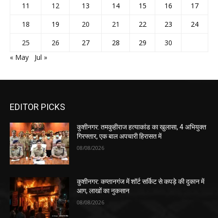
11
12
13
14
15
16
17
18
19
20
21
22
23
24
25
26
27
28
29
30
« May
Jul »
EDITOR PICKS
कुशीनगर: तमकुहीराज हत्याकांड का खुलासा, 4 अभियुक्त
गिरफ्तार, एक बाल अपचारी हिरासत में
08/08/2026
कुशीनगर: कप्तानगंज में शॉर्ट सर्किट से कपड़े की दुकान में
आग, लाखों का नुकसान
08/08/2026