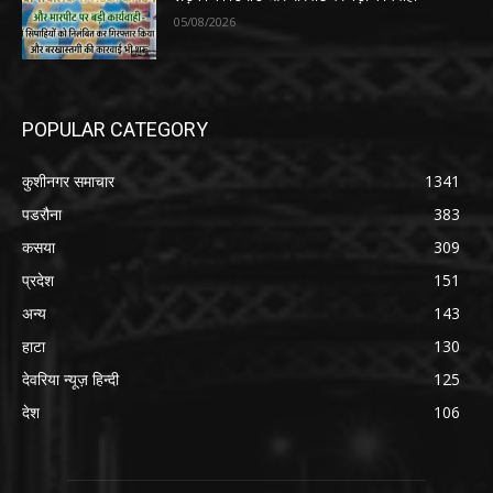
05/08/2026
POPULAR CATEGORY
कुशीनगर समाचार
1341
पडरौना
383
कसया
309
प्रदेश
151
अन्य
143
हाटा
130
देवरिया न्यूज़ हिन्दी
125
देश
106