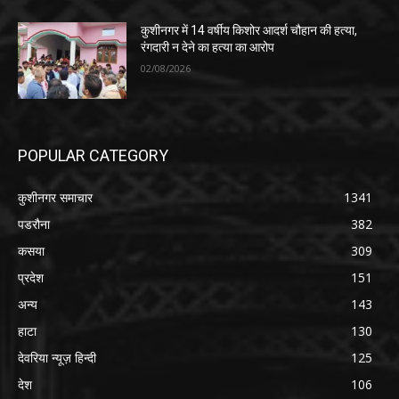
कुशीनगर में 14 वर्षीय किशोर आदर्श चौहान की हत्या,
रंगदारी न देने का हत्या का आरोप
02/08/2026
POPULAR CATEGORY
कुशीनगर समाचार
1341
पडरौना
382
कसया
309
प्रदेश
151
अन्य
143
हाटा
130
देवरिया न्यूज़ हिन्दी
125
देश
106