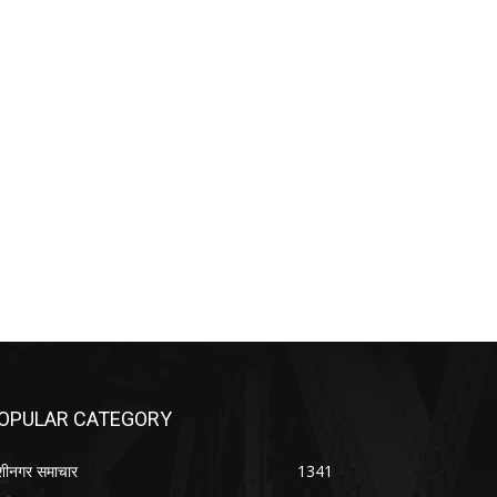
OPULAR CATEGORY
शीनगर समाचार
1341