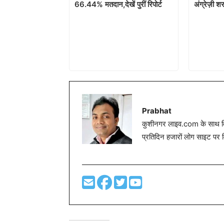
66.44% मतदान,देखें पुरीं रिपोर्ट
अंग्रेज़ी श
Prabhat
कुशीनगर लाइव.com के साथ विग
प्रतिदिन हजारों लोग साइट पर 