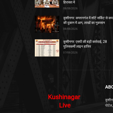
हिरासत में
08/08/2026
कुशीनगर: कप्तानगंज में शॉर्ट सर्किट से कपड
की दुकान में आग, लाखों का नुकसान
08/08/2026
कुशीनगर: एसपी की बड़ी कार्रवाई, 28
पुलिसकर्मी लाइन हाजिर
07/08/2026
AB
कुशीन
पोर्ट