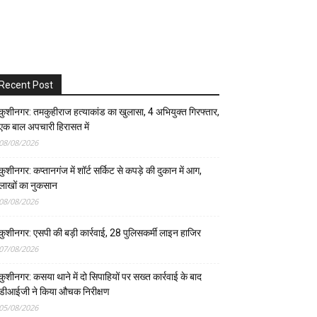
Recent Post
कुशीनगर: तमकुहीराज हत्याकांड का खुलासा, 4 अभियुक्त गिरफ्तार,
एक बाल अपचारी हिरासत में
08/08/2026
कुशीनगर: कप्तानगंज में शॉर्ट सर्किट से कपड़े की दुकान में आग,
लाखों का नुकसान
08/08/2026
कुशीनगर: एसपी की बड़ी कार्रवाई, 28 पुलिसकर्मी लाइन हाजिर
07/08/2026
कुशीनगर: कसया थाने में दो सिपाहियों पर सख्त कार्रवाई के बाद
डीआईजी ने किया औचक निरीक्षण
05/08/2026