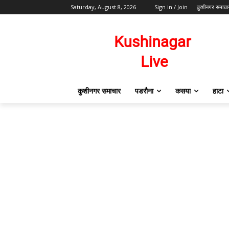
Saturday, August 8, 2026
Sign in / Join
कुशीनगर समाचा
कुशीनगर समाचार
पडरौना
कसया
हाटा