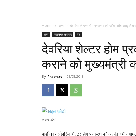
Home
अन्य
देवरिया शेल्टर होम प्रकरण की जाँच, सीबीआई से करान
अन्य
कुशीनगर समाचार
देश
देवरिया शेल्टर होम प
कराने को मुख्यमंत्री
By
Prabhat
-
08/08/2018
फाइल फ़ोटो
कुशीनगर
:
देवरिया शेल्टर होम प्रकरण को अत्यंत गंभीर माम