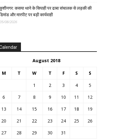
कुशीनगर: कसया थाने के सिपाही पर ढाबा संचालक से लड़की की
डिमांड और मारपीट पर बड़ी कार्यवाही
05/08/2026
Calendar
August 2018
M
T
W
T
F
S
S
1
2
3
4
5
6
7
8
9
10
11
12
13
14
15
16
17
18
19
20
21
22
23
24
25
26
27
28
29
30
31