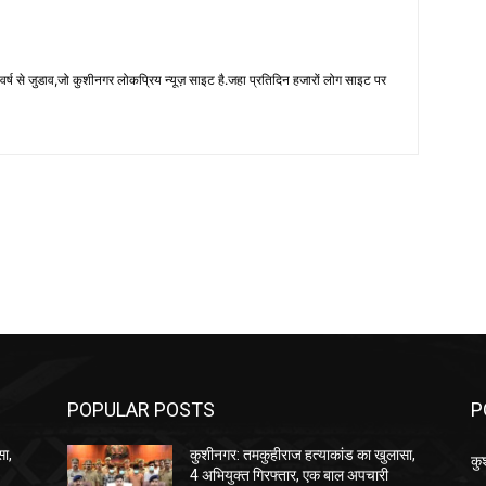
 से जुडाव,जो कुशीनगर लोकप्रिय न्यूज़ साइट है.जहा प्रतिदिन हजारों लोग साइट पर
POPULAR POSTS
P
सा,
कुशीनगर: तमकुहीराज हत्याकांड का खुलासा,
कु
4 अभियुक्त गिरफ्तार, एक बाल अपचारी