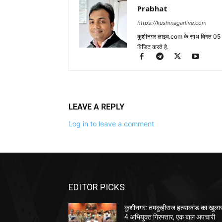
Prabhat
https://kushinagarlive.com
कुशीनगर लाइव.com के साथ विगत 05 वर्ष
विजिट करते है.
LEAVE A REPLY
Log in to leave a comment
EDITOR PICKS
कुशीनगर: तमकुहीराज हत्याकांड का खुला
4 अभियुक्त गिरफ्तार, एक बाल अपचारी