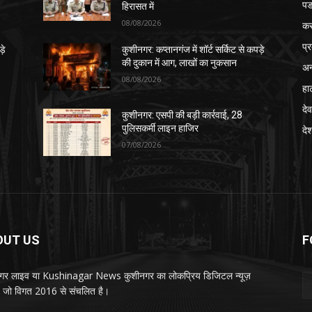
पड
हिरासत में
08/08/2026
क
प्
़े
कुशीनगर: कप्तानगंज में शॉर्ट सर्किट से कपड़े
की दुकान में आग, लाखों का नुकसान
अन
08/08/2026
हा
देव
कुशीनगर: एसपी की बड़ी कार्रवाई, 28
पुलिसकर्मी लाइन हाजिर
दे
07/08/2026
OUT US
F
गर लाइव या Kushinagar News कुशीनगर का लोकप्रिय डिजिटल न्यूज़
ल, जो विगत 2016 से संचलित है।