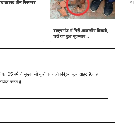
« 
राब बरामद,तीन गिरफ्तार
बडहरागंज में गिरी आकाशीय बिजली,
घरों का हुआ नुकसान…
त 05 वर्ष से जुडाव,जो कुशीनगर लोकप्रिय न्यूज़ साइट है.जहा
विजिट करते है.