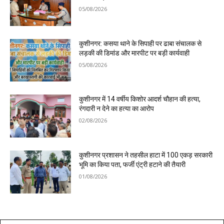
05/08/2026
कुशीनगर: कसया थाने के सिपाही पर ढाबा संचालक से
लड़की की डिमांड और मारपीट पर बड़ी कार्यवाही
05/08/2026
कुशीनगर में 14 वर्षीय किशोर आदर्श चौहान की हत्या,
रंगदारी न देने का हत्या का आरोप
02/08/2026
कुशीनगर प्रशासन ने तहसील हाटा में 100 एकड़ सरकारी
भूमि का किया पता, फर्जी एंट्री हटाने की तैयारी
01/08/2026