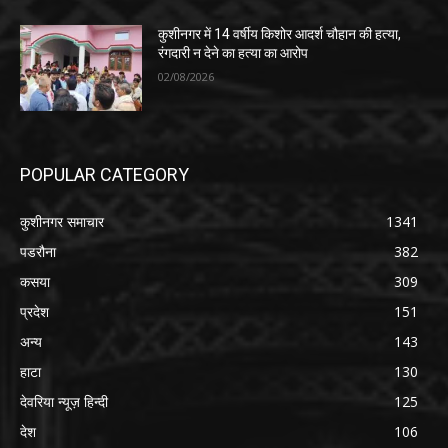
कुशीनगर में 14 वर्षीय किशोर आदर्श चौहान की हत्या,
रंगदारी न देने का हत्या का आरोप
02/08/2026
POPULAR CATEGORY
कुशीनगर समाचार
1341
पडरौना
382
कसया
309
प्रदेश
151
अन्य
143
हाटा
130
देवरिया न्यूज़ हिन्दी
125
देश
106