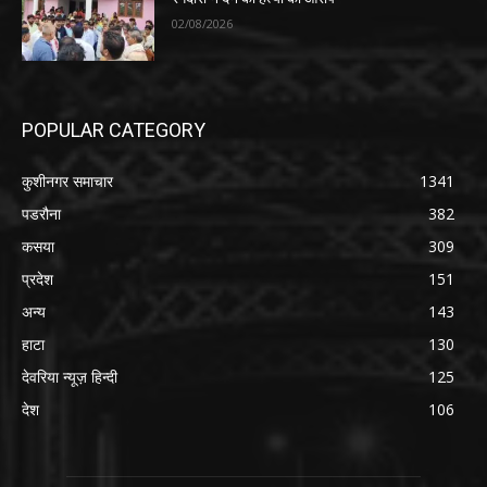
02/08/2026
POPULAR CATEGORY
कुशीनगर समाचार
1341
पडरौना
382
कसया
309
प्रदेश
151
अन्य
143
हाटा
130
देवरिया न्यूज़ हिन्दी
125
देश
106