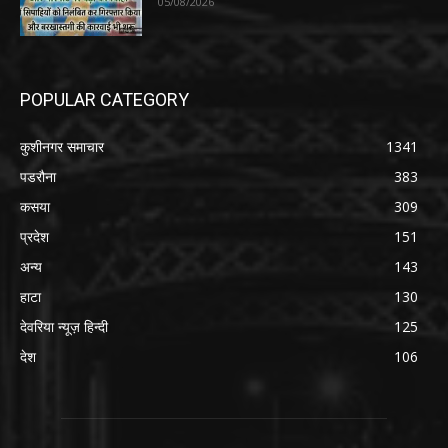
05/08/2026
POPULAR CATEGORY
कुशीनगर समाचार
1341
पडरौना
383
कसया
309
प्रदेश
151
अन्य
143
हाटा
130
देवरिया न्यूज़ हिन्दी
125
देश
106