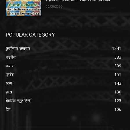
05/08/2026
POPULAR CATEGORY
कुशीनगर समाचार
1341
पडरौना
383
कसया
309
प्रदेश
151
अन्य
143
हाटा
130
देवरिया न्यूज़ हिन्दी
125
देश
106