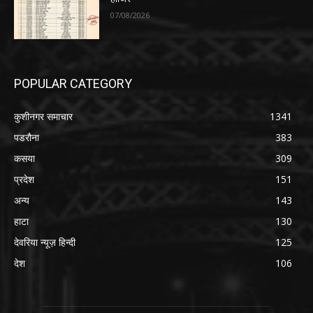
07/08/2026
POPULAR CATEGORY
कुशीनगर समाचार
1341
पडरौना
383
कसया
309
प्रदेश
151
अन्य
143
हाटा
130
देवरिया न्यूज़ हिन्दी
125
देश
106