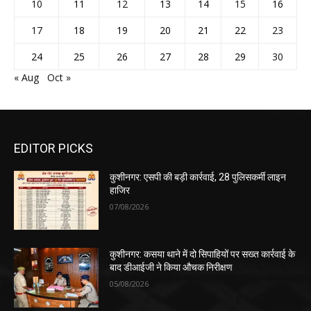
10
11
12
13
14
15
16
17
18
19
20
21
22
23
24
25
26
27
28
29
30
« Aug
Oct »
EDITOR PICKS
कुशीनगर: एसपी की बड़ी कार्रवाई, 28 पुलिसकर्मी लाइन
हाजिर
07/08/2026
कुशीनगर: कसया थाने में दो सिपाहियों पर सख्त कार्रवाई के
बाद डीआईजी ने किया औचक निरीक्षण
05/08/2026