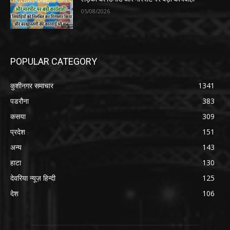
05/08/2026
POPULAR CATEGORY
कुशीनगर समाचार
1341
पडरौना
383
कसया
309
प्रदेश
151
अन्य
143
हाटा
130
देवरिया न्यूज़ हिन्दी
125
देश
106