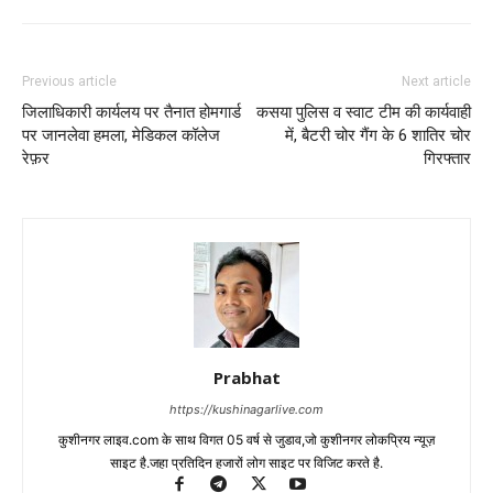
Previous article
Next article
जिलाधिकारी कार्यलय पर तैनात होमगार्ड
कसया पुलिस व स्वाट टीम की कार्यवाही
पर जानलेवा हमला, मेडिकल कॉलेज
में, बैटरी चोर गैंग के 6 शातिर चोर
रेफ़र
गिरफ्तार
Prabhat
https://kushinagarlive.com
कुशीनगर लाइव.com के साथ विगत 05 वर्ष से जुडाव,जो कुशीनगर लोकप्रिय न्यूज़
साइट है.जहा प्रतिदिन हजारों लोग साइट पर विजिट करते है.