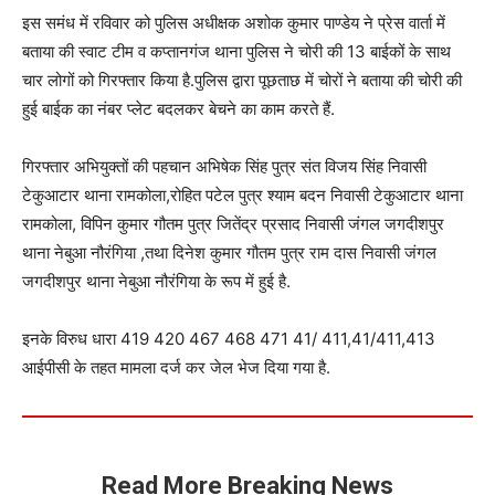
इस समंध में रविवार को पुलिस अधीक्षक अशोक कुमार पाण्डेय ने प्रेस वार्ता में
बताया की स्वाट टीम व कप्तानगंज थाना पुलिस ने चोरी की 13 बाईकों के साथ
चार लोगों को गिरफ्तार किया है.पुलिस द्वारा पूछताछ में चोरों ने बताया की चोरी की
हुई बाईक का नंबर प्लेट बदलकर बेचने का काम करते हैं.
गिरफ्तार अभियुक्तों की पहचान अभिषेक सिंह पुत्र संत विजय सिंह निवासी
टेकुआटार थाना रामकोला,रोहित पटेल पुत्र श्याम बदन निवासी टेकुआटार थाना
रामकोला, विपिन कुमार गौतम पुत्र जितेंद्र प्रसाद निवासी जंगल जगदीशपुर
थाना नेबुआ नौरंगिया ,तथा दिनेश कुमार गौतम पुत्र राम दास निवासी जंगल
जगदीशपुर थाना नेबुआ नौरंगिया के रूप में हुई है.
इनके विरुध धारा 419 420 467 468 471 41/ 411,41/411,413
आईपीसी के तहत मामला दर्ज कर जेल भेज दिया गया है.
Read More Breaking News