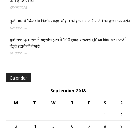
पर बड़ी कार्यवाही
05/08/2026
कुशीनगर में 14 वर्षीय किशोर आदर्श चौहान की हत्या, रंगदारी न देने का हत्या का आरोप
02/08/2026
कुशीनगर प्रशासन ने तहसील हाटा में 100 एकड़ सरकारी भूमि का किया पता, फर्जी
एंट्री हटाने की तैयारी
01/08/2026
Calendar
September 2018
M
T
W
T
F
S
S
1
2
3
4
5
6
7
8
9