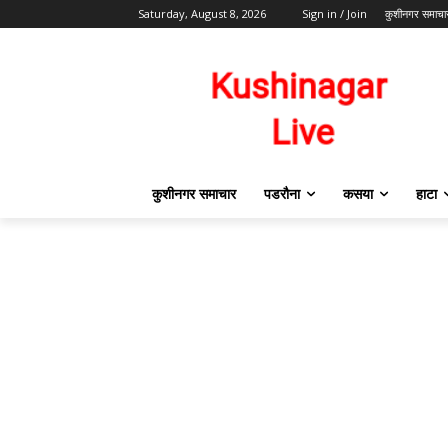
Saturday, August 8, 2026
Sign in / Join
कुशीनगर समाचा
कुशीनगर समाचार
पडरौना
कसया
हाटा