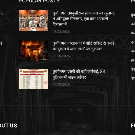
POPULAR POSTS
P
सा,
कुशीनगर: तमकुहीराज हत्याकांड का खुलासा,
कु
4 अभियुक्त गिरफ्तार, एक बाल अपचारी
पड
हिरासत में
08/08/2026
क
प्
़े
कुशीनगर: कप्तानगंज में शॉर्ट सर्किट से कपड़े
की दुकान में आग, लाखों का नुकसान
अन
08/08/2026
हा
देव
कुशीनगर: एसपी की बड़ी कार्रवाई, 28
पुलिसकर्मी लाइन हाजिर
दे
07/08/2026
OUT US
F