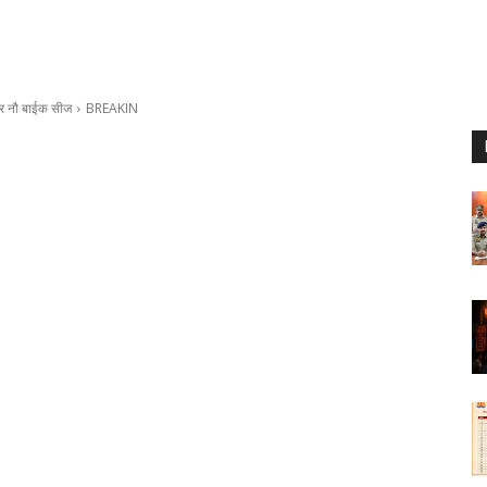
तार नौ बाईक सीज
BREAKIN