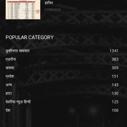
हाजिर
07/08/2026
POPULAR CATEGORY
कुशीनगर समाचार
1341
पडरौना
383
कसया
309
प्रदेश
151
अन्य
143
हाटा
130
देवरिया न्यूज़ हिन्दी
125
देश
106