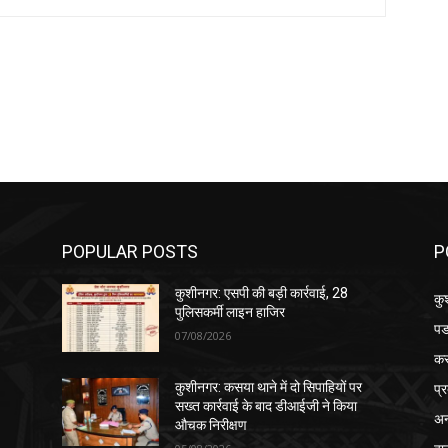
POPULAR POSTS
P
कुशीनगर: एसपी की बड़ी कार्रवाई, 28
कु
पुलिसकर्मी लाइन हाजिर
पड
07/08/2026
क
प्
कुशीनगर: कसया थाने में दो सिपाहियों पर
सख्त कार्रवाई के बाद डीआईजी ने किया
अन
औचक निरीक्षण