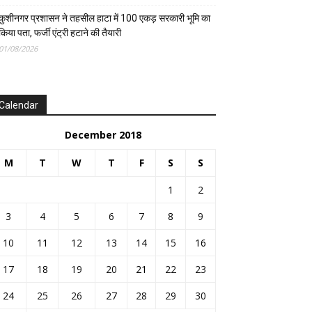
कुशीनगर प्रशासन ने तहसील हाटा में 100 एकड़ सरकारी भूमि का
किया पता, फर्जी एंट्री हटाने की तैयारी
01/08/2026
Calendar
December 2018
M
T
W
T
F
S
S
1
2
3
4
5
6
7
8
9
10
11
12
13
14
15
16
17
18
19
20
21
22
23
24
25
26
27
28
29
30