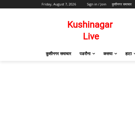
Friday, August 7, 2026
Sign in / Join
कुशीनगर समाचार
कुशीनगर समाचार
पडरौना
कसया
हाटा