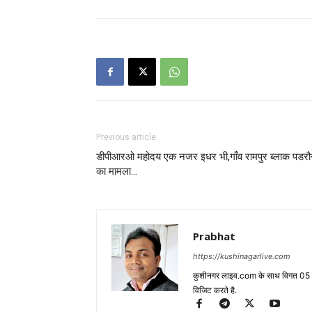
Previous article
डीपीआरओ महोदय एक नजर इधर भी,गाँव रामपुर ब्लाक पडरौ
का मामला…
Prabhat
https://kushinagarlive.com
कुशीनगर लाइव.com के साथ विगत 05 वर्ष
विजिट करते है.