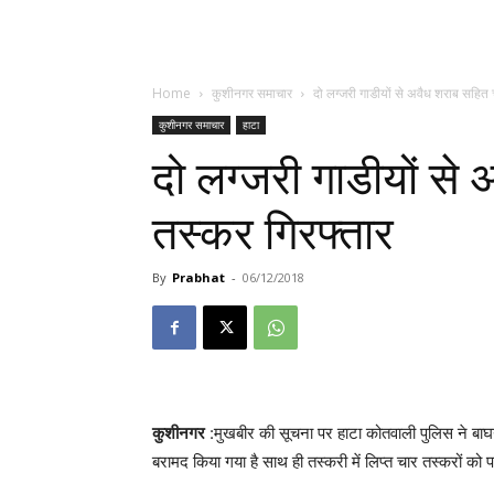
Home
कुशीनगर समाचार
दो लग्जरी गाडीयों से अवैध शराब सहित
कुशीनगर समाचार
हाटा
दो लग्जरी गाडीयों से
तस्कर गिरफ्तार
By
Prabhat
-
06/12/2018
कुशीनगर
:मुखबीर की सूचना पर हाटा कोतवाली पुलिस ने बाघन
बरामद किया गया है साथ ही तस्करी में लिप्त चार तस्करों को 