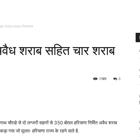
 चार शराब तस्कर गिरफ्तार
 अवैध शराब सहित चार शराब
1189
0
ाथ चौराहे से दो लग्जरी वाहनों से 350 बोतल हरियाणा निर्मित अवैध शराब
पकड़ा गया जो मूलतः हरियाणा राज्य के रहने वाले है.