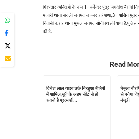
गिरफ्तार व्यक्तिओ के नाम 1- धर्मेन्द्र पुत्र जगदीश बैरागी 
मजारी थाना बादली जनपद जज्जर हरियाणा,3- यासिन पुत्र ब
निवासी करार थाना मुथल जनपद सोनीपथ हरियाणा है.पुलिस न
की है.
Read Mor
दिनेश लाल यादव उर्फ़ निरहुआ बीजेपी
नेबुआ नौरग
में शामिल,यूपी के अहम सीट से हो
से बनेगा वि
सकते है प्रत्याशी…
मंजूरी