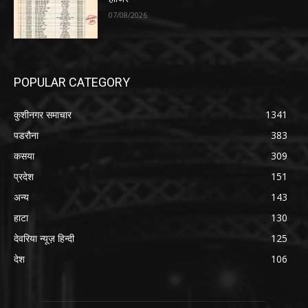
07/08/2026
POPULAR CATEGORY
कुशीनगर समाचार
1341
पडरौना
383
कसया
309
प्रदेश
151
अन्य
143
हाटा
130
देवरिया न्यूज़ हिन्दी
125
देश
106