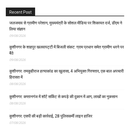
Recent Post
जलजमाव से ग्रामीण परेशान, मुख्यमंत्री के सोशल मीडिया पर शिकायत दर्ज, डीएम ने
लिया संज्ञान
09/08/2026
कुशीनगर के शाहपुर खलवापट्टी में बिजली संकट: ग्राम प्रधान समेत ग्रामीण धरने पर
बैठे
09/08/2026
कुशीनगर: तमकुहीराज हत्याकांड का खुलासा, 4 अभियुक्त गिरफ्तार, एक बाल अपचारी
हिरासत में
08/08/2026
कुशीनगर: कप्तानगंज में शॉर्ट सर्किट से कपड़े की दुकान में आग, लाखों का नुकसान
08/08/2026
कुशीनगर: एसपी की बड़ी कार्रवाई, 28 पुलिसकर्मी लाइन हाजिर
07/08/2026