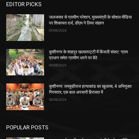
EDITOR PICKS
जलजमाव से ग्रामीण परेशान, मुख्यमंत्री के सोशल मीडिया
पर शिकायत दर्ज, डीएम ने लिया संज्ञान
09/08/2026
कुशीनगर के शाहपुर खलवापट्टी में बिजली संकट: ग्राम
प्रधान समेत ग्रामीण धरने पर बैठे
09/08/2026
कुशीनगर: तमकुहीराज हत्याकांड का खुलासा, 4 अभियुक्त
गिरफ्तार, एक बाल अपचारी हिरासत में
08/08/2026
POPULAR POSTS