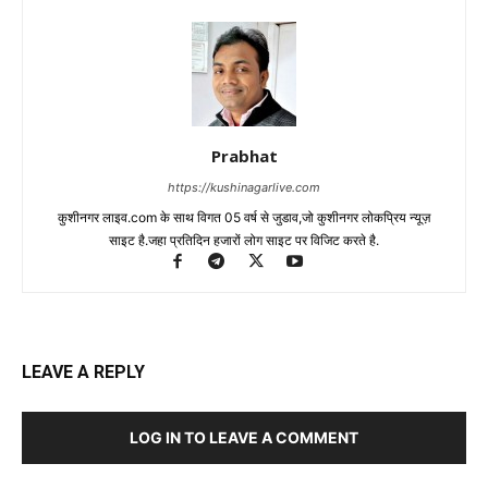
Prabhat
https://kushinagarlive.com
कुशीनगर लाइव.com के साथ विगत 05 वर्ष से जुडाव,जो कुशीनगर लोकप्रिय न्यूज़
साइट है.जहा प्रतिदिन हजारों लोग साइट पर विजिट करते है.
LEAVE A REPLY
LOG IN TO LEAVE A COMMENT