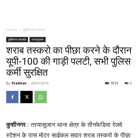
Home
कुशीनगर समाचार
कुशीनगर समाचार
तरयासुजान
शराब तस्करो का पीछा करने के दौरान
यूपी-100 की गाड़ी पलटी, सभी पुलिस
कर्मी सुरक्षित
By
Prabhat
-
08/01/2019
1075
0
कुशीनगर
: तरयासुजान थाना क्षेत्र के तीनफेडिया रेलवे
स्टेशन के पास मोटर साईकल सवार शराब तस्करो के पीछा