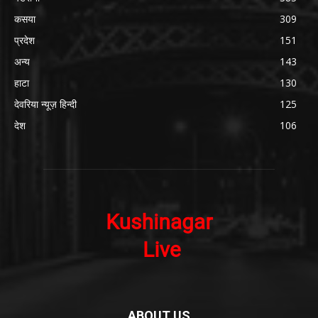
कसया
309
प्रदेश
151
अन्य
143
हाटा
130
देवरिया न्यूज़ हिन्दी
125
देश
106
ABOUT US