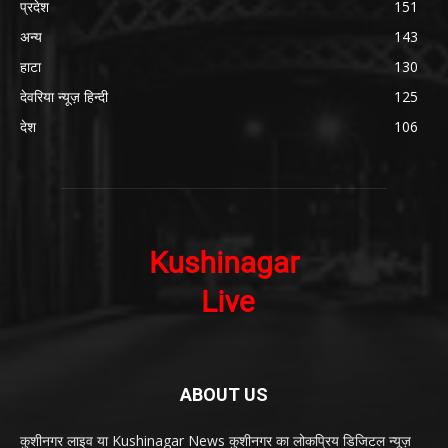
प्रदेश
151
अन्य
143
हाटा
130
देवरिया न्यूज़ हिन्दी
125
देश
106
ABOUT US
कुशीनगर लाइव या Kushinagar News कुशीनगर का लोकप्रिय डिजिटल न्यूज़