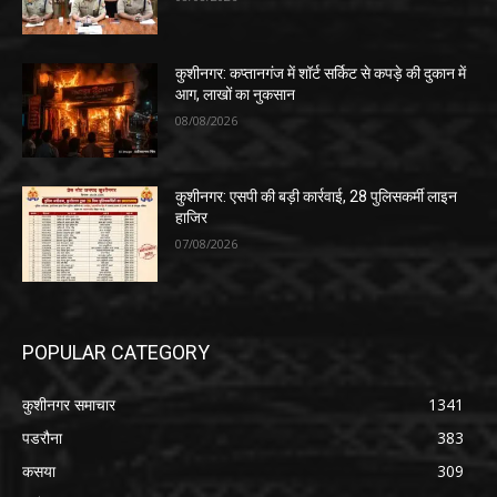
कुशीनगर: कप्तानगंज में शॉर्ट सर्किट से कपड़े की दुकान में
आग, लाखों का नुकसान
08/08/2026
कुशीनगर: एसपी की बड़ी कार्रवाई, 28 पुलिसकर्मी लाइन
हाजिर
07/08/2026
POPULAR CATEGORY
कुशीनगर समाचार
1341
पडरौना
383
कसया
309