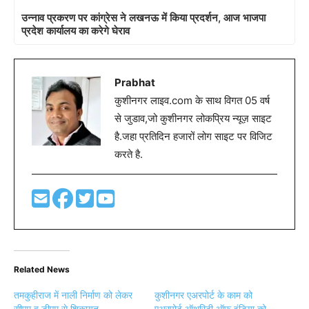
उन्नाव प्रकरण पर कांग्रेस ने लखनऊ में किया प्रदर्शन, आज भाजपा
प्रदेश कार्यालय का करेगे घेराव
Prabhat
कुशीनगर लाइव.com के साथ विगत 05 वर्ष
से जुडाव,जो कुशीनगर लोकप्रिय न्यूज़ साइट
है.जहा प्रतिदिन हजारों लोग साइट पर विजिट
करते है.
Related News
तमकुहीराज में नाली निर्माण को लेकर
कुशीनगर एअरपोर्ट के काम को
सीएम व डीएम से शिकायत
एअरपोर्ट ऑथरिटी ऑफ़ इंडिया को