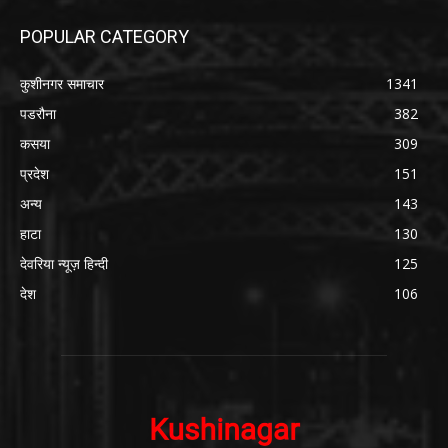
POPULAR CATEGORY
कुशीनगर समाचार
1341
पडरौना
382
कसया
309
प्रदेश
151
अन्य
143
हाटा
130
देवरिया न्यूज़ हिन्दी
125
देश
106