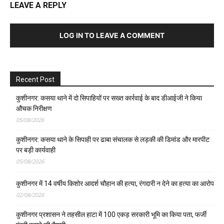
LEAVE A REPLY
LOG IN TO LEAVE A COMMENT
Recent Post
कुशीनगर: कसया थाने में दो सिपाहियों पर सख्त कार्रवाई के बाद डीआईजी ने किया
औचक निरीक्षण
05/08/2026
कुशीनगर: कसया थाने के सिपाही पर ढाबा संचालक से लड़की की डिमांड और मारपीट
पर बड़ी कार्यवाही
05/08/2026
कुशीनगर में 14 वर्षीय किशोर आदर्श चौहान की हत्या, रंगदारी न देने का हत्या का आरोप
02/08/2026
कुशीनगर प्रशासन ने तहसील हाटा में 100 एकड़ सरकारी भूमि का किया पता, फर्जी