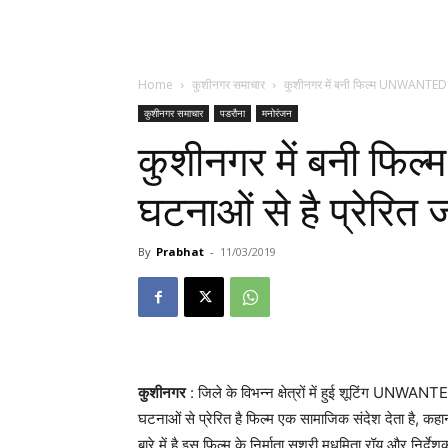
Home
कुशीनगर समाचार
कुशीनगर में बनी फिल्म UNWANTED जो 
कुशीनगर समाचार
पडरौना
मनोरंजन
कुशीनगर में बनी फि
घटनाओं से है प्रेरित
By
Prabhat
-
11/03/2019
कुशीनगर
: जिले के विभन्न क्षेत्रों में हुई शूटिंग UNWANTE
घटनाओं से प्रेरित है फिल्म एक सामाजिक संदेश देता है, कह
बारे में है.इस फिल्म के निर्माता सुश्री मधुमिता रॉय और निर्देश