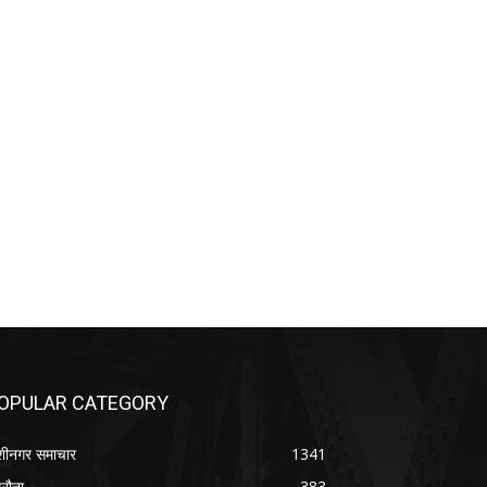
OPULAR CATEGORY
शीनगर समाचार
1341
रौना
383