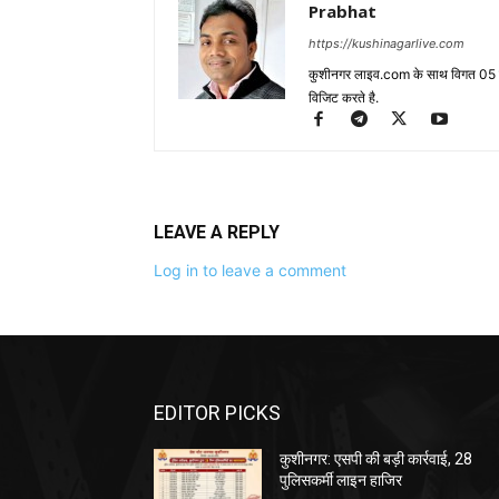
Prabhat
https://kushinagarlive.com
कुशीनगर लाइव.com के साथ विगत 05 वर्ष
विजिट करते है.
LEAVE A REPLY
Log in to leave a comment
EDITOR PICKS
कुशीनगर: एसपी की बड़ी कार्रवाई, 28
पुलिसकर्मी लाइन हाजिर