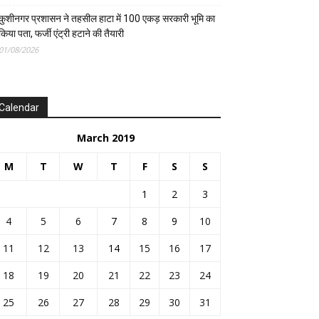
कुशीनगर प्रशासन ने तहसील हाटा में 100 एकड़ सरकारी भूमि का
किया पता, फर्जी एंट्री हटाने की तैयारी
01/08/2026
Calendar
March 2019
M
T
W
T
F
S
S
1
2
3
4
5
6
7
8
9
10
11
12
13
14
15
16
17
18
19
20
21
22
23
24
25
26
27
28
29
30
31