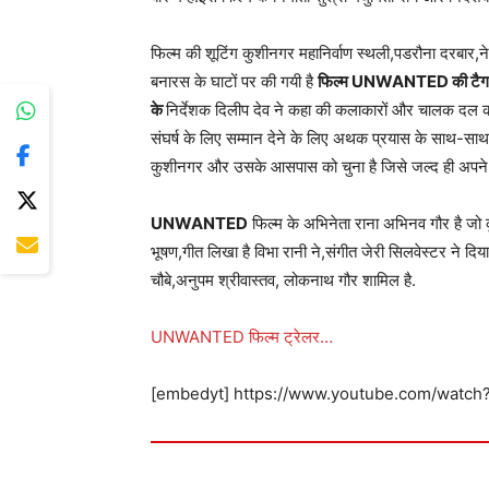
फिल्म की शूटिंग कुशीनगर महानिर्वाण स्थली,पडरौना दरबा
बनारस के घाटों पर की गयी है
फिल्म UNWANTED की टैग लाइन है
के
निर्देशक दिलीप देव ने कहा की कलाकारों और चालक दल की
संघर्ष के लिए सम्मान देने के लिए अथक प्रयास के साथ-साथ प
कुशीनगर और उसके आसपास को चुना है जिसे जल्द ही अपने 
UNWANTED
फिल्म के अभिनेता राना अभिनव गौर है जो 
भूषण,गीत लिखा है विभा रानी ने,संगीत जेरी सिलवेस्टर ने दिय
चौबे,अनुपम श्रीवास्तव, लोकनाथ गौर शामिल है.
UNWANTED फिल्म ट्रेलर…
[embedyt] https://www.youtube.com/watc