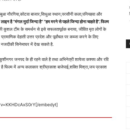
र,नेबुआ नौरगिया,कोटवा बाजार,सिधुआ स्थान,परसौनी कला,पनियहवा और
 “मंगल मुर्दा जिन्दा है” “हम मरने से पहले जिन्दा होना चाहते है”. फिल्म
 कुशल टीम के समर्थन से इसे सफलतापूर्वक बनाया, जीवित मृत लोगों के
्रामाणिक देहाती उत्तर प्रदेश और पूर्वांचल पर कब्जा करने के लिए
नजदीकी सिनेमाघर में देख सकते है.
कुशीनगर जनपद के ही रहने वाले है तथा अभिनेत्री शायेजा कश्यप और रवि
ा है फिल्म में अन्य कलाकार श्रीप्रकाश बाजेपाई,शक्ति मिश्रा,जय प्रकाश
h?v=KKHDcAxS0rY[/embedyt]