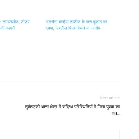
e डाऊनलोड, टीज़र
पडरौना कन्हैया टाकीज के पास दूकान पर
म की कहानी
छापा, अश्लील फिल्म बेचने का आरोप
Next article
तुर्कपट्टी थाना क्षेत्र में संदिग्ध परिस्थितियों में मिला युवक का
शव…