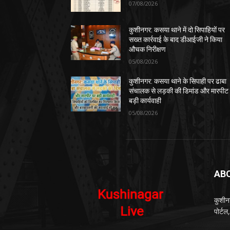
07/08/2026
कुशीनगर: कसया थाने में दो सिपाहियों पर
सख्त कार्रवाई के बाद डीआईजी ने किया
औचक निरीक्षण
05/08/2026
कुशीनगर: कसया थाने के सिपाही पर ढाबा
संचालक से लड़की की डिमांड और मारपीट
बड़ी कार्यवाही
05/08/2026
AB
कुशीन
पोर्ट