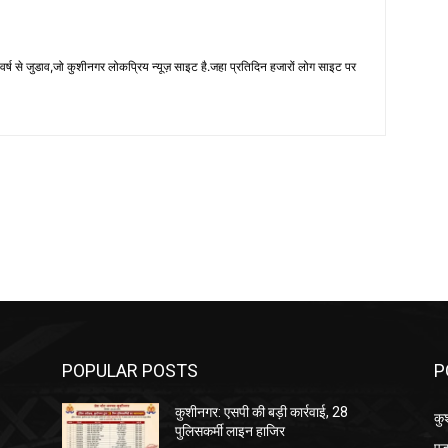
 से जुडाव,जो कुशीनगर लोकप्रिय न्यूज़ साइट है.जहा प्रतिदिन हजारों लोग साइट पर
POPULAR POSTS
P
कुशीनगर: एसपी की बड़ी कार्रवाई, 28
कु
पुलिसकर्मी लाइन हाजिर
पड