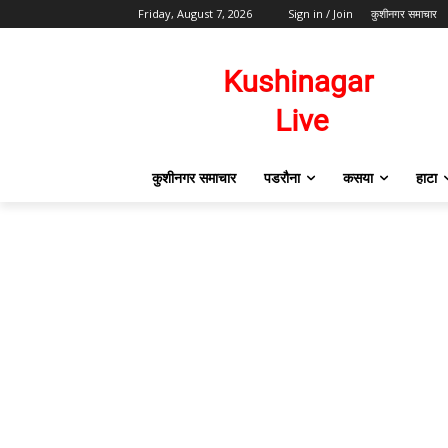
Friday, August 7, 2026
Sign in / Join
कुशीनगर समाचार
कुशीनगर समाचार
पडरौना
कसया
हाटा