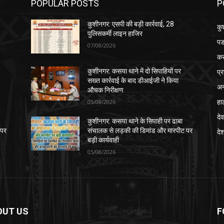
POPULAR POSTS
P
कुशीनगर: एसपी की बड़ी कार्रवाई, 28
कु
पुलिसकर्मी लाइन हाजिर
पड
07/08/2026
क
प्
कुशीनगर: कसया थाने में दो सिपाहियों पर
सख्त कार्रवाई के बाद डीआईजी ने किया
अन
औचक निरीक्षण
हा
05/08/2026
देव
कुशीनगर: कसया थाने के सिपाही पर ढाबा
 पर
संचालक से लड़की की डिमांड और मारपीट पर
दे
बड़ी कार्यवाही
05/08/2026
OUT US
F