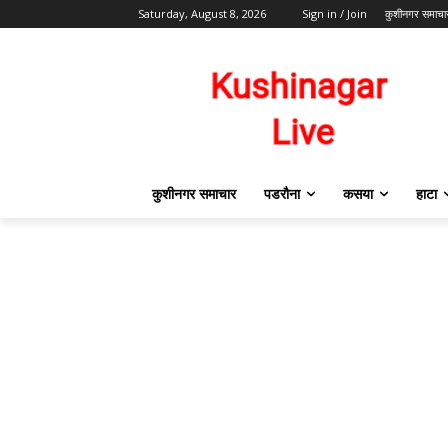
Saturday, August 8, 2026
Sign in / Join
कुशीनगर समाचा
कुशीनगर समाचार
पडरौना
कसया
हाटा