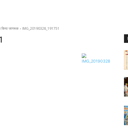
ति किया जागरूक
IMG_20190328_191751
1