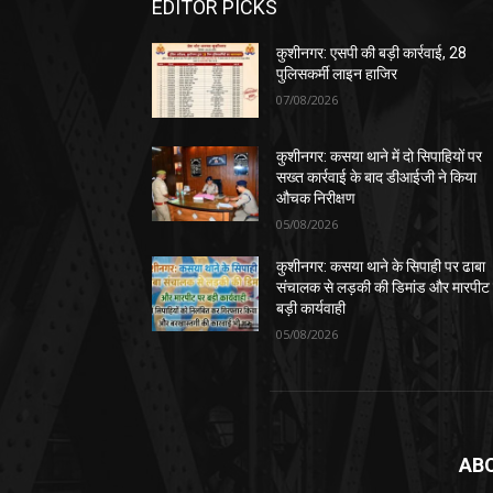
EDITOR PICKS
कुशीनगर: एसपी की बड़ी कार्रवाई, 28
पुलिसकर्मी लाइन हाजिर
07/08/2026
कुशीनगर: कसया थाने में दो सिपाहियों पर
सख्त कार्रवाई के बाद डीआईजी ने किया
औचक निरीक्षण
05/08/2026
कुशीनगर: कसया थाने के सिपाही पर ढाबा
संचालक से लड़की की डिमांड और मारपीट
बड़ी कार्यवाही
05/08/2026
AB