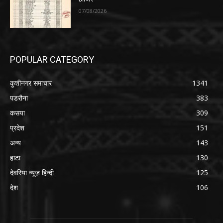
07/08/2026
POPULAR CATEGORY
कुशीनगर समाचार
1341
पडरौना
383
कसया
309
प्रदेश
151
अन्य
143
हाटा
130
देवरिया न्यूज़ हिन्दी
125
देश
106