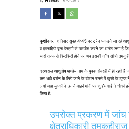
By
Prabhat
-
07/04/2019
कुशीनगर
: शनिवार सुबह 4:45 पर ट्रेन पकड़ने जा रहे आशु
व हमराहियो द्वारा बेरहमी से मारपीट करने का आरोंप लगा है 
चारों तरफ से किरकिरी होने पर अब इसकी जाँच सीओ तमकुहीर
दरअसल आशुतोष पाण्डेय नाम के युवक सेवरही में ही रहते है जो 
कर थावे दर्शन के लिये जाने के दौरान रास्ते में कुत्तो के झु
लगी जहा युवकों ने उनसे माफ़ी मांगी परन्तु होमगार्ड ने चौकी
किया है.
उपरोक्त प्रकरण में जांच
क्षेत्राधिकारी तमकुहीराज