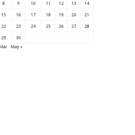
8
9
10
11
12
13
14
15
16
17
18
19
20
21
22
23
24
25
26
27
28
29
30
 Mar
May »