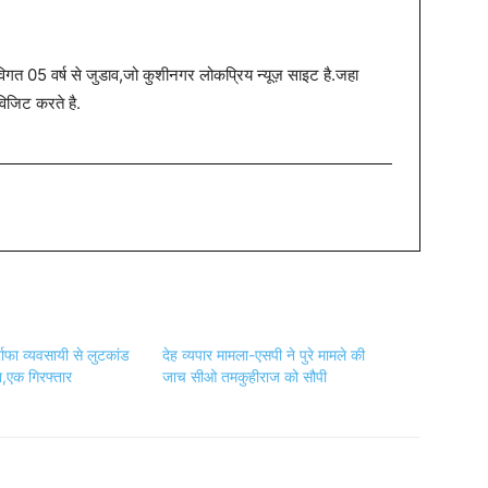
त 05 वर्ष से जुडाव,जो कुशीनगर लोकप्रिय न्यूज़ साइट है.जहा
विजिट करते है.
र्राफा व्यवसायी से लुटकांड
देह व्यपार मामला-एसपी ने पुरे मामले की
ा,एक गिरफ्तार
जाच सीओ तमकुहीराज को सौपी