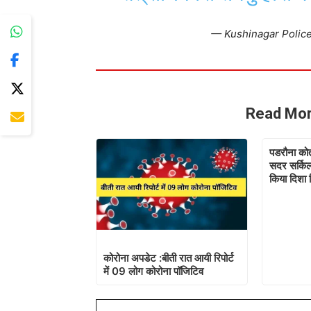
— Kushinagar Polic
Read Mor
पडरौना कोत
सदर सर्किल
किया दिशा न
कोरोना अपडेट :बीती रात आयी रिपोर्ट
में 09 लोग कोरोना पॉजिटिव