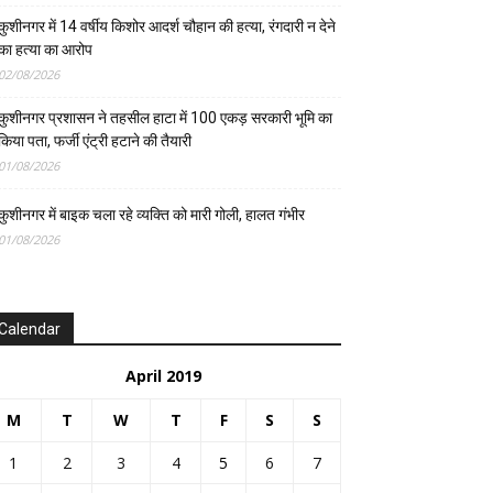
कुशीनगर में 14 वर्षीय किशोर आदर्श चौहान की हत्या, रंगदारी न देने
का हत्या का आरोप
02/08/2026
कुशीनगर प्रशासन ने तहसील हाटा में 100 एकड़ सरकारी भूमि का
किया पता, फर्जी एंट्री हटाने की तैयारी
01/08/2026
कुशीनगर में बाइक चला रहे व्यक्ति को मारी गोली, हालत गंभीर
01/08/2026
Calendar
April 2019
M
T
W
T
F
S
S
1
2
3
4
5
6
7