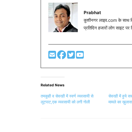
Prabhat
कुशीनगर लाइव.com के साथ विग
प्रतिदिन हजारों लोग साइट पर 
Related News
तमकुही व सेवरही में स्वर्ण व्यवसायी से
सेवरही में हुये स
लूटपाट,एक व्यवसायी को लगी गोली
मामले का ख़ुलास