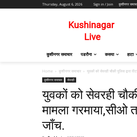
Thursday, August 6, 2026
Sign in / Join
कुशीनगर समाच
कुशीनगर समाचार
पडरौना
कसया
हाटा
Home
कुशीनगर समाचार
युवकों को सेवरही चौकी पुलिस द्वारा प
कुशीनगर समाचार
सेवरही
युवकों को सेवरही चौकी
मामला गरमाया,सीओ त
जाँच.