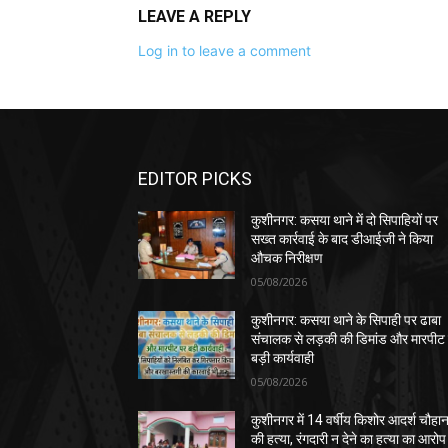
LEAVE A REPLY
Log in to leave a comment
EDITOR PICKS
कुशीनगर: कसया थाने में दो सिपाहियों पर
सख्त कार्रवाई के बाद डीआईजी ने किया
औचक निरीक्षण
05/08/2026
कुशीनगर: कसया थाने के सिपाही पर ढाबा
संचालक से लड़की की डिमांड और मारपीट
बड़ी कार्यवाही
05/08/2026
कुशीनगर में 14 वर्षीय किशोर आदर्श चौहा
की हत्या, रंगदारी न देने का हत्या का आरोप