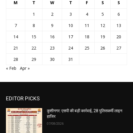
M
T
W
T
F
S
S
1
2
3
4
5
6
7
8
9
10
11
12
13
14
15
16
17
18
19
20
21
22
23
24
25
26
27
28
29
30
31
« Feb
Apr »
EDITOR PICKS
कुशीनगर: एसपी की बड़ी कार्रवाई, 28 पुलिसकर्मी लाइन
हाजिर
07/08/2026