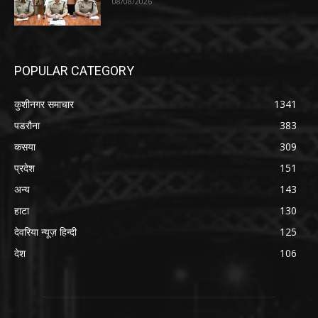
08/08/2026
POPULAR CATEGORY
कुशीनगर समाचार
1341
पडरौना
383
कसया
309
प्रदेश
151
अन्य
143
हाटा
130
देवरिया न्यूज़ हिन्दी
125
देश
106