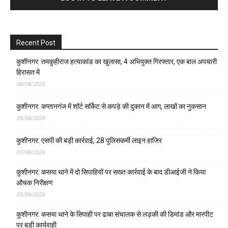
Recent Post
कुशीनगर: तमकुहीराज हत्याकांड का खुलासा, 4 अभियुक्त गिरफ्तार, एक बाल अपचारी
हिरासत में
08/08/2026
कुशीनगर: कप्तानगंज में शॉर्ट सर्किट से कपड़े की दुकान में आग, लाखों का नुकसान
08/08/2026
कुशीनगर: एसपी की बड़ी कार्रवाई, 28 पुलिसकर्मी लाइन हाजिर
07/08/2026
कुशीनगर: कसया थाने में दो सिपाहियों पर सख्त कार्रवाई के बाद डीआईजी ने किया
औचक निरीक्षण
05/08/2026
कुशीनगर: कसया थाने के सिपाही पर ढाबा संचालक से लड़की की डिमांड और मारपीट
पर बड़ी कार्यवाही