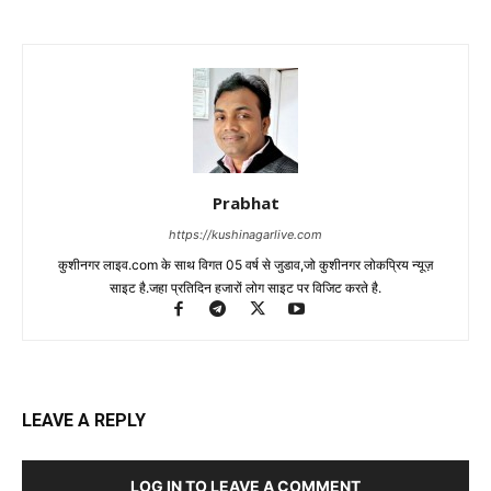
Prabhat
https://kushinagarlive.com
कुशीनगर लाइव.com के साथ विगत 05 वर्ष से जुडाव,जो कुशीनगर लोकप्रिय न्यूज़
साइट है.जहा प्रतिदिन हजारों लोग साइट पर विजिट करते है.
LEAVE A REPLY
LOG IN TO LEAVE A COMMENT