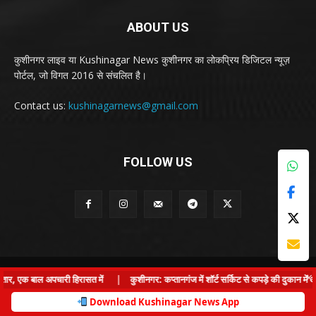
ABOUT US
कुशीनगर लाइव या Kushinagar News कुशीनगर का लोकप्रिय डिजिटल न्यूज़
पोर्टल, जो विगत 2016 से संचलित है।
Contact us:
kushinagarnews@gmail.com
FOLLOW US
© Kushinagar Live - 2022
×
 एक बाल अपचारी हिरासत में
|
कुशीनगर: कप्तानगंज में शॉर्ट सर्किट से कपड़े की दुकान में आग,
Home
About us
Privacy Policy
Contact us
Download Kushinagar News App