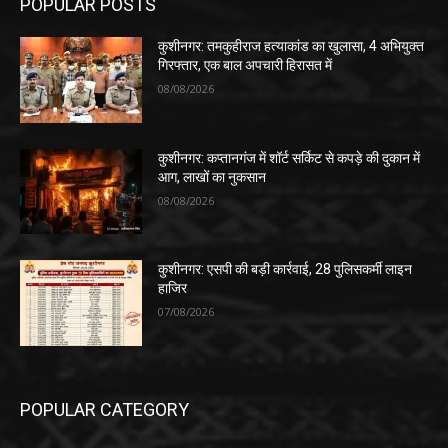
POPULAR POSTS
कुशीनगर: तमकुहीराज हत्याकांड का खुलासा, 4 अभियुक्त
गिरफ्तार, एक बाल अपचारी हिरासत में
08/08/2026
कुशीनगर: कप्तानगंज में शॉर्ट सर्किट से कपड़े की दुकान में
आग, लाखों का नुकसान
08/08/2026
कुशीनगर: एसपी की बड़ी कार्रवाई, 28 पुलिसकर्मी लाइन
हाजिर
07/08/2026
POPULAR CATEGORY