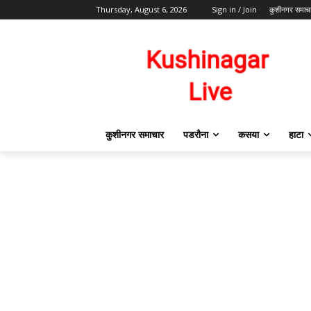
Thursday, August 6, 2026
Sign in / Join
कुशीनगर समाच
कुशीनगर समाचार
पडरौना
कसया
हाटा