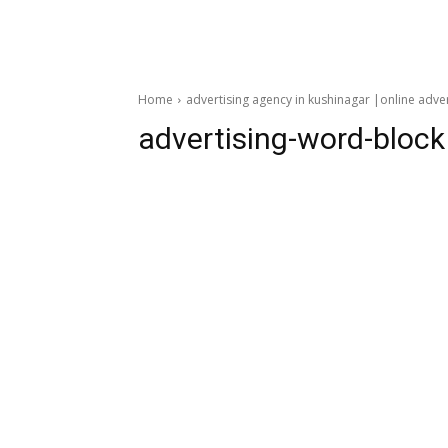
Home
advertising agency in kushinagar |online adver
advertising-word-block