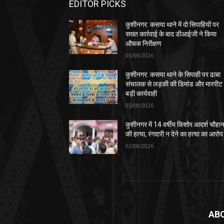
EDITOR PICKS
कुशीनगर: कसया थाने में दो सिपाहियों पर
सख्त कार्रवाई के बाद डीआईजी ने किया
औचक निरीक्षण
05/08/2026
कुशीनगर: कसया थाने के सिपाही पर ढाबा
संचालक से लड़की की डिमांड और मारपीट
बड़ी कार्यवाही
05/08/2026
कुशीनगर में 14 वर्षीय किशोर आदर्श चौहा
की हत्या, रंगदारी न देने का हत्या का आरोप
02/08/2026
AB