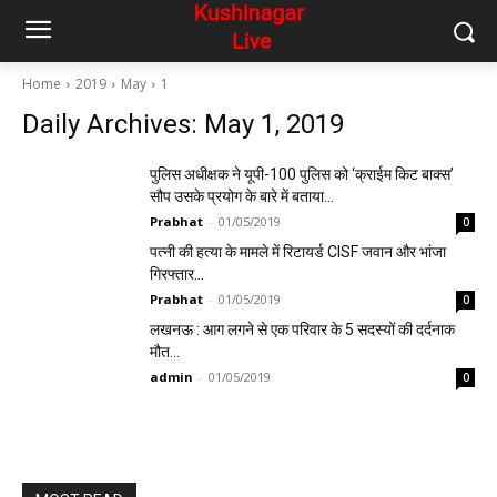
Home
2019
May
1
Daily Archives: May 1, 2019
पुलिस अधीक्षक ने यूपी-100 पुलिस को ‘क्राईम किट बाक्स’
सौप उसके प्रयोग के बारे में बताया…
Prabhat
-
01/05/2019
0
पत्नी की हत्या के मामले में रिटायर्ड CISF जवान और भांजा
गिरफ्तार…
Prabhat
-
01/05/2019
0
लखनऊ : आग लगने से एक परिवार के 5 सदस्यों की दर्दनाक
मौत…
admin
-
01/05/2019
0