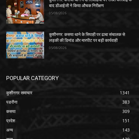
बाद डीआईजी ने किया औचक निरीक्षण
05/08/2026
कुशीनगर: कसया थाने के सिपाही पर ढाबा संचालक से
लड़की की डिमांड और मारपीट पर बड़ी कार्यवाही
05/08/2026
POPULAR CATEGORY
कुशीनगर समाचार
1341
पडरौना
383
कसया
309
प्रदेश
151
अन्य
143