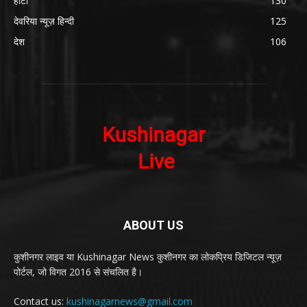
हाटा
130
देवरिया न्यूज़ हिन्दी
125
देश
106
ABOUT US
कुशीनगर लाइव या Kushinagar News कुशीनगर का लोकप्रिय डिजिटल न्यूज़
पोर्टल, जो विगत 2016 से संचलित है।
Contact us:
kushinagarnews@gmail.com