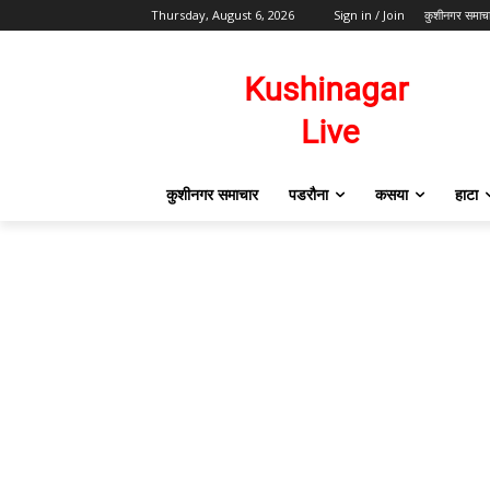
Thursday, August 6, 2026
Sign in / Join
कुशीनगर समाच
कुशीनगर समाचार
पडरौना
कसया
हाटा