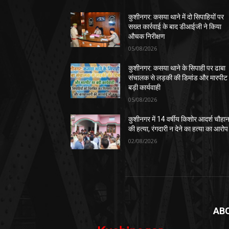
कुशीनगर: कसया थाने में दो सिपाहियों पर
सख्त कार्रवाई के बाद डीआईजी ने किया
औचक निरीक्षण
05/08/2026
कुशीनगर: कसया थाने के सिपाही पर ढाबा
संचालक से लड़की की डिमांड और मारपीट
बड़ी कार्यवाही
05/08/2026
कुशीनगर में 14 वर्षीय किशोर आदर्श चौहा
की हत्या, रंगदारी न देने का हत्या का आरोप
02/08/2026
AB