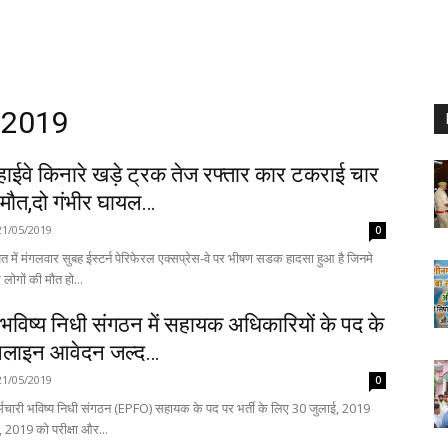
, 2019
ाईवे किनारे खड़े ट्रक तेज रफ्तार कार टकराई चार
 मौत,दो गंभीर घायल…
21/05/2019
0
में मंगलवार सुबह ईस्टर्न पेरिफेरल एक्सप्रेस-वे पर भीषण सडक हादसा हुआ है जिनमे
 लोगों की मौत हो...
 भविष्य निधी संगठन में सहायक अधिकारियों के पद के
नलाइन आवेदन जल्द…
21/05/2019
0
मचारी भविष्य निधी संगठन (EPFO) सहायक के पद पर भर्ती के लिए 30 जुलाई, 2019
 2019 को परीक्षा और...