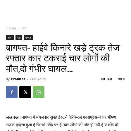
Home
अन्य
अन्य
देश
प्रदेश
बागपत- हाईवे किनारे खड़े ट्रक तेज
रफ्तार कार टकराई चार लोगों की
मौत,दो गंभीर घायल…
By
Prabhat
-
21/05/2019
608
0
लखनऊ
: बागपत में मंगलवार सुबह ईस्टर्न पेरिफेरल एक्सप्रेस-वे पर भीषण
सडक हादसा हुआ है जिनमे मौके पर ही चार लोगों की मौत हो गयी है जबकि दो