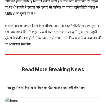
लोगों की हालत गंभीर है जिनका ईलाज जारी है ये सभी लोग मुरादाबाद से नॉएडा
जा रहे थे मृतको में छात्रा और छात्र भी शामिल जो शारदा यूनिवर्सिटी नॉएडा से
MBBS की दुसरे वर्ष में थे.
ये भीषण हादसा बागपत जिले के चांदीनगर थाना के ईस्टर्न पेरिफेरल एक्सप्रेस-वे
हुआ जहा हाइवे किनारे खड़े ट्रक में तेज रफ़्तार कार जा घुसी सूचना पर पहुची
पुलिस ने शवों को गाड़ी से निकलवा कर पोस्टमार्टम के लिये भेज दिया तथा घायलों
को अस्पताल भेजवाया.
Read More Breaking News
बहादुर रोशनी बैरवा बाल विवाह के खिलाफ लड़ कर बनी चेंजमेकर