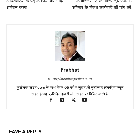
अधिकारियों के पद के लिये ऑनलाइन
के परिजनों से की मारपीट,परिजनों ने
आवेदन जल्द…
डॉक्टर के विरुध कार्यवाही की मांग की…
Prabhat
https://kushinagarlive.com
कुशीनगर लाइव.com के साथ विगत 05 वर्ष से जुडाव,जो कुशीनगर लोकप्रिय न्यूज़
साइट है.जहा प्रतिदिन हजारों लोग साइट पर विजिट करते है.
LEAVE A REPLY