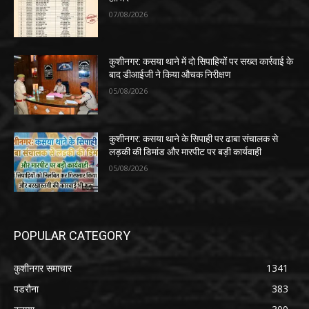
07/08/2026
कुशीनगर: कसया थाने में दो सिपाहियों पर सख्त कार्रवाई के
बाद डीआईजी ने किया औचक निरीक्षण
05/08/2026
कुशीनगर: कसया थाने के सिपाही पर ढाबा संचालक से
लड़की की डिमांड और मारपीट पर बड़ी कार्यवाही
05/08/2026
POPULAR CATEGORY
कुशीनगर समाचार
1341
पडरौना
383