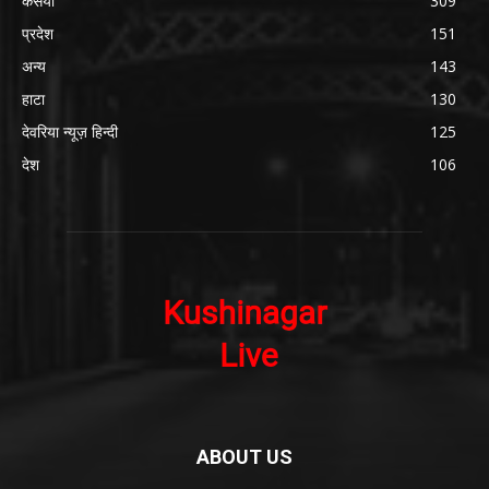
कसया
309
प्रदेश
151
अन्य
143
हाटा
130
देवरिया न्यूज़ हिन्दी
125
देश
106
ABOUT US