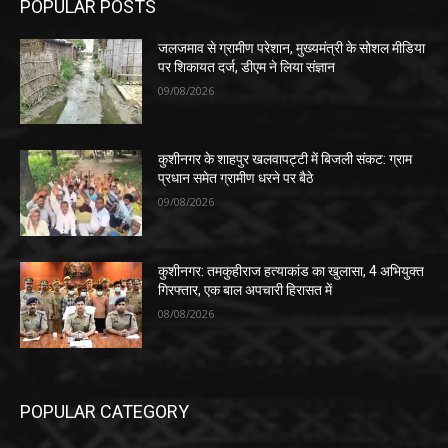
POPULAR POSTS
जलजमाव से ग्रामीण परेशान, मुख्यमंत्री के सोशल मीडिया
पर शिकायत दर्ज, डीएम ने लिया संज्ञान
09/08/2026
कुशीनगर के शाहपुर खलवापट्टी में बिजली संकट: ग्राम
प्रधान समेत ग्रामीण धरने पर बैठे
09/08/2026
कुशीनगर: तमकुहीराज हत्याकांड का खुलासा, 4 अभियुक्त
गिरफ्तार, एक बाल अपचारी हिरासत में
08/08/2026
POPULAR CATEGORY