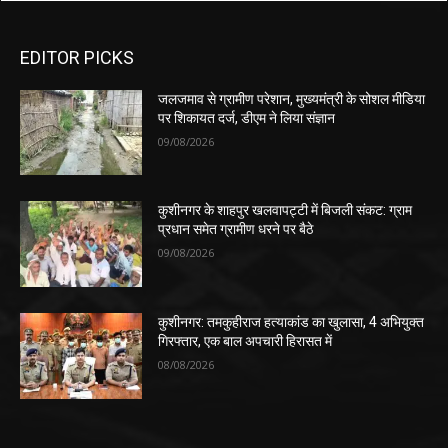
EDITOR PICKS
जलजमाव से ग्रामीण परेशान, मुख्यमंत्री के सोशल मीडिया
पर शिकायत दर्ज, डीएम ने लिया संज्ञान
09/08/2026
कुशीनगर के शाहपुर खलवापट्टी में बिजली संकट: ग्राम
प्रधान समेत ग्रामीण धरने पर बैठे
09/08/2026
कुशीनगर: तमकुहीराज हत्याकांड का खुलासा, 4 अभियुक्त
गिरफ्तार, एक बाल अपचारी हिरासत में
08/08/2026