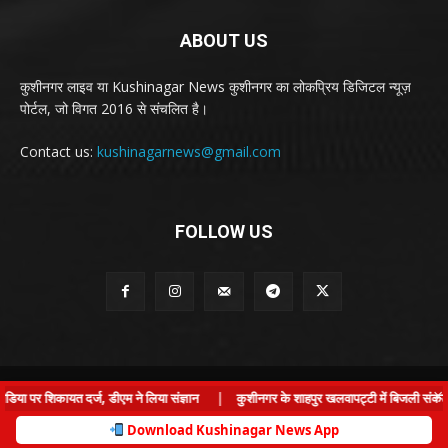
ABOUT US
कुशीनगर लाइव या Kushinagar News कुशीनगर का लोकप्रिय डिजिटल न्यूज़
पोर्टल, जो विगत 2016 से संचलित है।
Contact us:
kushinagarnews@gmail.com
FOLLOW US
© Kushinagar Live - 2022
×
या पर शिकायत दर्ज, डीएम ने लिया संज्ञान
|
कुशीनगर के शाहपुर खलवापट्टी में बिजली संकट: ग्र
Home
About us
Privacy Policy
Contact us
Download Kushinagar News App