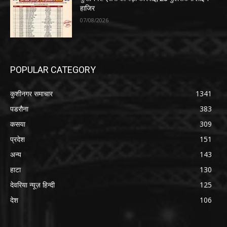
हाजिर
07/08/2026
POPULAR CATEGORY
कुशीनगर समाचार
1341
पडरौना
383
कसया
309
प्रदेश
151
अन्य
143
हाटा
130
देवरिया न्यूज़ हिन्दी
125
देश
106