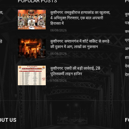
POPULAR POSTS
P
सा,
कुशीनगर: तमकुहीराज हत्याकांड का खुलासा,
कु
4 अभियुक्त गिरफ्तार, एक बाल अपचारी
पड
हिरासत में
08/08/2026
क
प्
़े
कुशीनगर: कप्तानगंज में शॉर्ट सर्किट से कपड़े
की दुकान में आग, लाखों का नुकसान
अन
08/08/2026
हा
देव
कुशीनगर: एसपी की बड़ी कार्रवाई, 28
पुलिसकर्मी लाइन हाजिर
दे
07/08/2026
OUT US
F