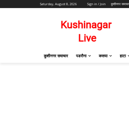
Saturday, August 8, 2026
Sign in / Join
कुशीनगर समाचा
कुशीनगर समाचार
पडरौना
कसया
हाटा