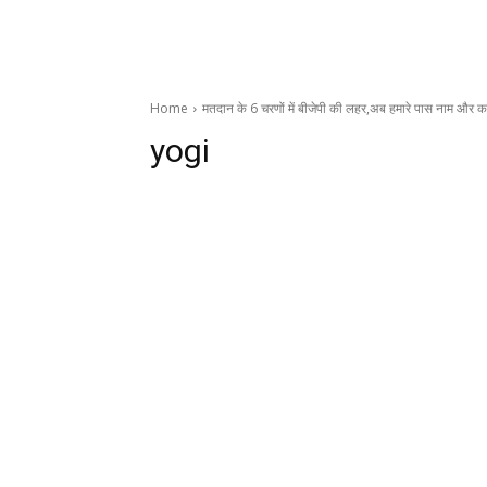
Home
मतदान के 6 चरणों में बीजेपी की लहर,अब हमारे पास नाम और क
yogi